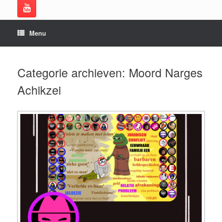
Menu
Categorie archieven:
Moord Narges
Achikzei