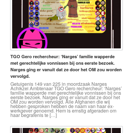
TGO Gero rechercheur: ‘Narges’ familie wapperde
met gerechtelijke vonnissen bij ons eerste bezoek.
Narges ging er vanuit dat ze door het OM zou worden
vervolgd.
Getuigenis 149 van 225 in moordzaak Narges
Achikzei Ambtenaar TGO Gero rechercheur: ‘Narges’
familie wapperde met gerechtelijke vonnissen bij ons
eerste bezoek. Narges ging er vanuit dat ze door het
OM zou worden vervolgd. Alle Afghanen die wij
hebben gesproken hebben de naam van haar ex-
werkgever genoemd. Hem is ernstig afgeraden om
haar begrafenis te […]