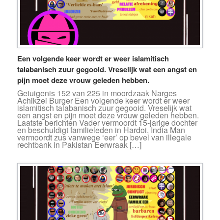
Een volgende keer wordt er weer islamitisch
talabanisch zuur gegooid. Vreselijk wat een angst en
pijn moet deze vrouw geleden hebben.
Getuigenis 152 van 225 in moordzaak Narges
Achikzei Burger Een volgende keer wordt er weer
islamitisch talabanisch zuur gegooid. Vreselijk wat
een angst en pijn moet deze vrouw geleden hebben.
Laatste berichten Vader vermoordt 15-jarige dochter
en beschuldigt familieleden in Hardoi, India Man
vermoordt zus vanwege ‘eer’ op bevel van illegale
rechtbank in Pakistan Eerwraak […]