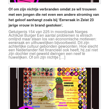
Of om zijn nichtje verbranden omdat ze wil trouwen
met een jongen die net even een andere stroming van
het geloof aanhangt zoals bij ‘Eerwraak in Zeist 23
jarige vrouw in brand gestoken’.
Getuigenis 154 van 225 in moordzaak Narges
Achikzei Burger Een aantal problemen is etnisch
omlijnd maar staan los van economische motieven:
eerwraak en uithuwelijken bijvoorbeeld. Dit zijn
achterlijke cultuur gebonden gewoonten. Hoe slecht
een Nederlander het financieel ook heeft, hij zal niet
zijn dochter met geweld dwingen een neef te
huwelijken. Of om zijn nichtje […]