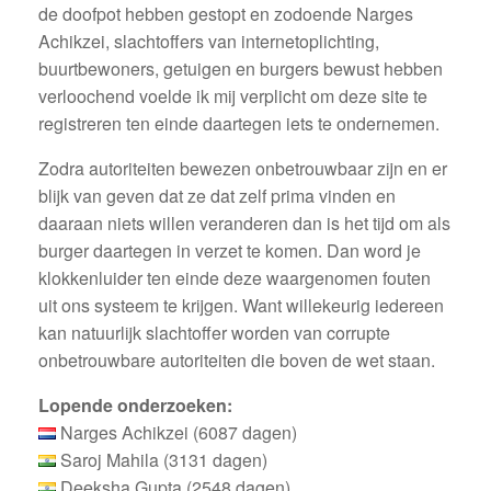
de doofpot hebben gestopt en zodoende Narges
Achikzei, slachtoffers van internetoplichting,
buurtbewoners, getuigen en burgers bewust hebben
verloochend voelde ik mij verplicht om deze site te
registreren ten einde daartegen iets te ondernemen.
Zodra autoriteiten bewezen onbetrouwbaar zijn en er
blijk van geven dat ze dat zelf prima vinden en
daaraan niets willen veranderen dan is het tijd om als
burger daartegen in verzet te komen. Dan word je
klokkenluider ten einde deze waargenomen fouten
uit ons systeem te krijgen. Want willekeurig iedereen
kan natuurlijk slachtoffer worden van corrupte
onbetrouwbare autoriteiten die boven de wet staan.
Lopende onderzoeken:
Narges Achikzei (6087 dagen)
Saroj Mahila (3131 dagen)
Deeksha Gupta (2548 dagen)