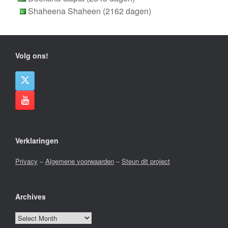
Shaheena Shaheen (2162 dagen)
Volg ons!
Verklaringen
Privacy
–
Algemene voorwaarden
–
Steun dit project
Archives
Archives