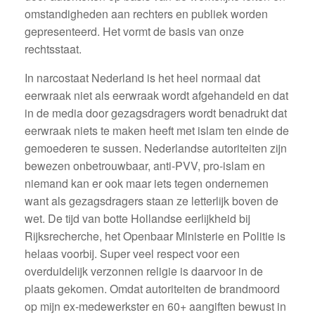
omstandigheden aan rechters en publiek worden
gepresenteerd. Het vormt de basis van onze
rechtsstaat.
In narcostaat Nederland is het heel normaal dat
eerwraak niet als eerwraak wordt afgehandeld en dat
in de media door gezagsdragers wordt benadrukt dat
eerwraak niets te maken heeft met islam ten einde de
gemoederen te sussen. Nederlandse autoriteiten zijn
bewezen onbetrouwbaar, anti-PVV, pro-islam en
niemand kan er ook maar iets tegen ondernemen
want als gezagsdragers staan ze letterlijk boven de
wet. De tijd van botte Hollandse eerlijkheid bij
Rijksrecherche, het Openbaar Ministerie en Politie is
helaas voorbij. Super veel respect voor een
overduidelijk verzonnen religie is daarvoor in de
plaats gekomen. Omdat autoriteiten de brandmoord
op mijn ex-medewerkster en 60+ aangiften bewust in