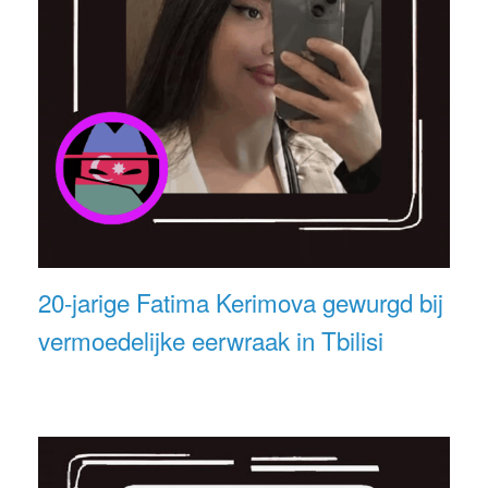
20-jarige Fatima Kerimova gewurgd bij
vermoedelijke eerwraak in Tbilisi