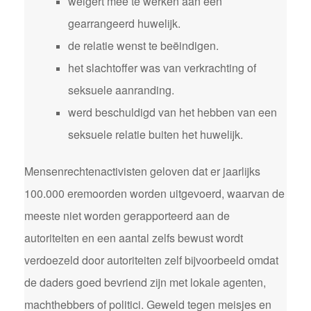
weigert mee te werken aan een
gearrangeerd huwelijk.
de relatie wenst te beëindigen.
het slachtoffer was van verkrachting of
seksuele aanranding.
werd beschuldigd van het hebben van een
seksuele relatie buiten het huwelijk.
Mensenrechtenactivisten geloven dat er jaarlijks
100.000 eremoorden worden uitgevoerd, waarvan de
meeste niet worden gerapporteerd aan de
autoriteiten en een aantal zelfs bewust wordt
verdoezeld door autoriteiten zelf bijvoorbeeld omdat
de daders goed bevriend zijn met lokale agenten,
machthebbers of politici. Geweld tegen meisjes en