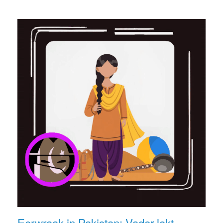
Eerwraak in Pakistan: Vader lokt