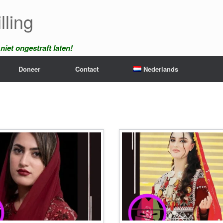
lling
iet ongestraft laten!
Doneer
Contact
Nederlands