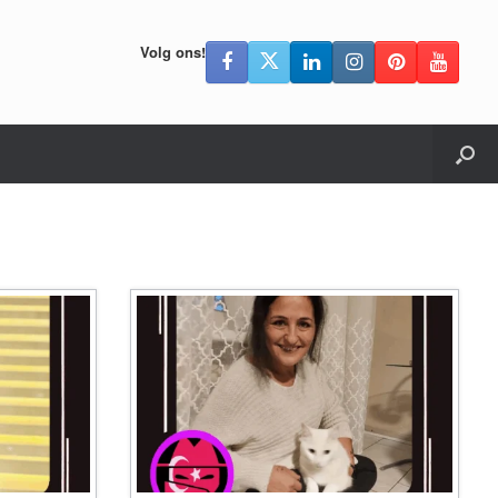
Volg ons!