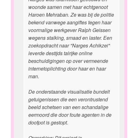
woonde samen met haar echtgenoot
Haroen Mehraban. Ze was bij de politie
bekend vanwege aangiftes tegen haar
voormalige werkgever Ralph Geissen
wegens stalking, smaad en laster. Een
zoekopdracht naar "Narges Achikzei"
leverde destijds talrijke online
beschuldigingen op over vermeende
internetoplichting door haar en haar
man.
De onderstaande visualisatie bundelt
getuigenissen die een verontrustend
beeld schetsen van een schandalige
eermoord die door foute agenten in de
doofpot is gestopt.
Opmerking: Dit project is