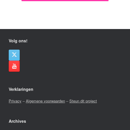
Volg ons!
Verklaringen
Privacy
–
Algemene voorwaarden
–
Steun dit project
Archives