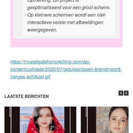
geoptimaliseerd voor een groot scherm.
Op kleinere schermen wordt een niet-
interactieve versie met afbeeldingen
weergegeven.
https://investigatehonorkilling.com/wp-
content/uploads/2025/07/getuigenissen-brandmoord-
narges-achikzei.gif
LAATSTE BERICHTEN