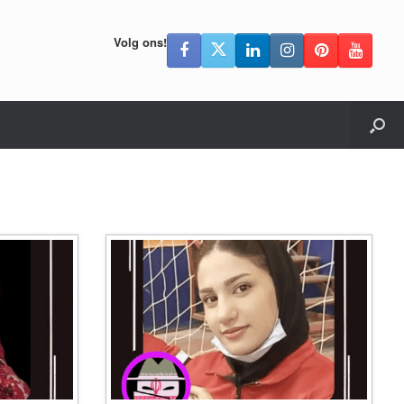
Volg ons!