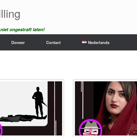
lling
iet ongestraft laten!
Doneer
Contact
Nederlands