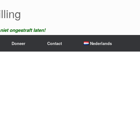
lling
iet ongestraft laten!
Doneer
Contact
Nederlands