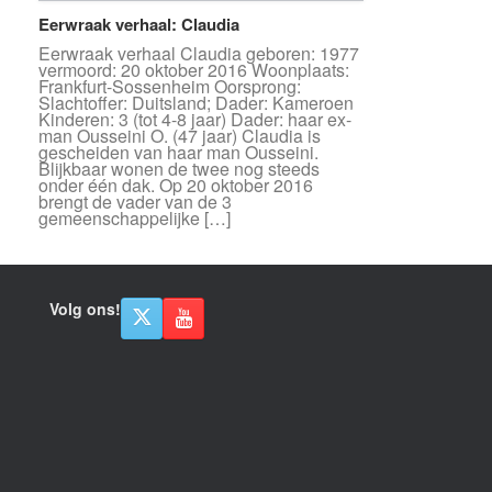
Eerwraak verhaal: Claudia
Eerwraak verhaal Claudia geboren: 1977
vermoord: 20 oktober 2016 Woonplaats:
Frankfurt-Sossenheim Oorsprong:
Slachtoffer: Duitsland; Dader: Kameroen
Kinderen: 3 (tot 4-8 jaar) Dader: haar ex-
man Ousseini O. (47 jaar) Claudia is
gescheiden van haar man Ousseini.
Blijkbaar wonen de twee nog steeds
onder één dak. Op 20 oktober 2016
brengt de vader van de 3
gemeenschappelijke […]
Volg ons!