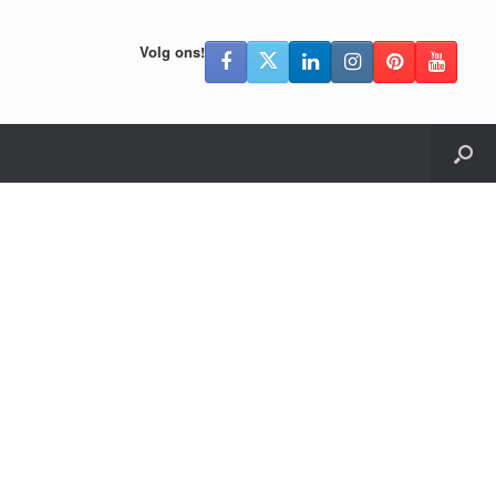
Volg ons!