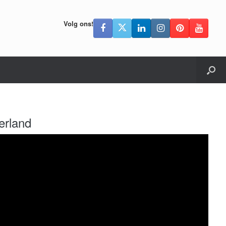
Volg ons!
erland