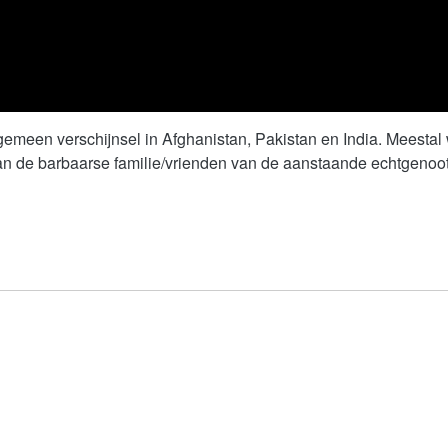
emeen verschijnsel in Afghanistan, Pakistan en India. Meestal 
n de barbaarse familie/vrienden van de aanstaande echtgenoot m