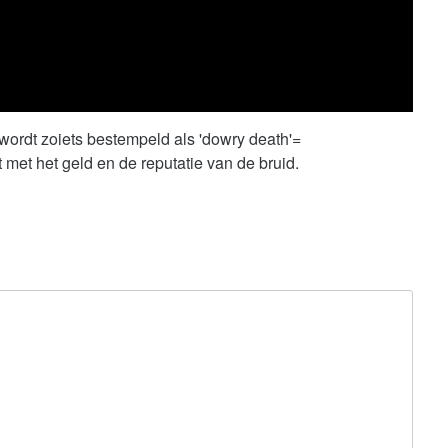
wordt zoiets bestempeld als 'dowry death'=
et het geld en de reputatie van de bruid.