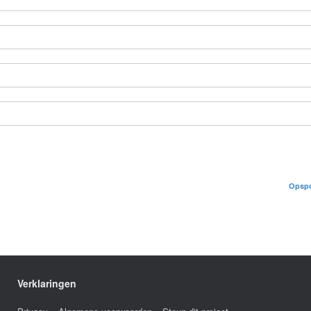
Opspo
Verklaringen