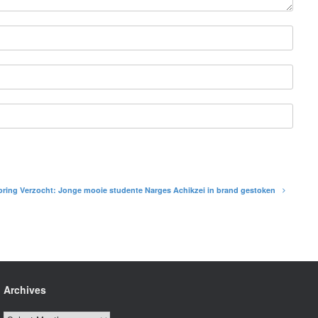
ring Verzocht: Jonge mooie studente Narges Achikzei in brand gestoken
Archives
Archives