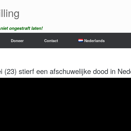
lling
iet ongestraft laten!
Doneer
Contact
Nederlands
(23) stierf een afschuwelijke dood in Ned