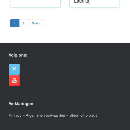
Lauriks)
1
2
Next »
Volg ons!
Verklaringen
Privacy
–
Algemene voorwaarden
–
Steun dit project