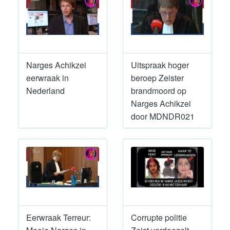
Narges Achikzei
Uitspraak hoger
eerwraak in
beroep Zeister
Nederland
brandmoord op
Narges Achikzei
door MDNDR021
Eerwraak Terreur:
Corrupte politie