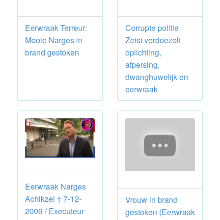
Eerwraak Terreur:
Corrupte politie
Mooie Narges in
Zeist verdoezelt
brand gestoken
oplichting,
afpersing,
dwanghuwelijk en
eerwraak
Eerwraak Narges
Achikzei † 7-12-
Vrouw in brand
2009 / Executeur
gestoken (Eerwraak