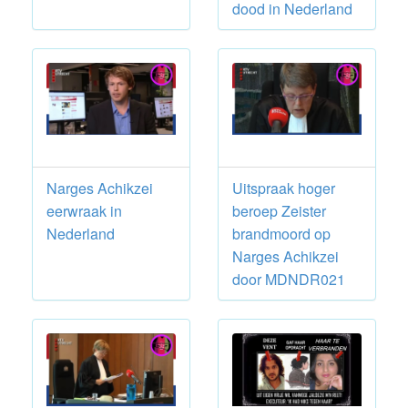
dood in Nederland
Narges Achikzei
Uitspraak hoger
eerwraak in
beroep Zeister
Nederland
brandmoord op
Narges Achikzei
door MDNDR021