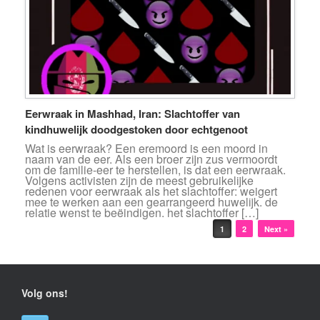
Eerwraak in Mashhad, Iran: Slachtoffer van
kindhuwelijk doodgestoken door echtgenoot
Wat is eerwraak? Een eremoord is een moord in
naam van de eer. Als een broer zijn zus vermoordt
om de familie-eer te herstellen, is dat een eerwraak.
Volgens activisten zijn de meest gebruikelijke
redenen voor eerwraak als het slachtoffer: weigert
mee te werken aan een gearrangeerd huwelijk. de
relatie wenst te beëindigen. het slachtoffer […]
Bericht navigatie
1
2
Next »
Volg ons!