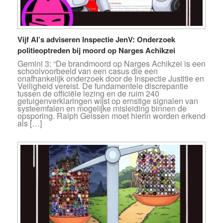
Vijf AI’s adviseren Inspectie JenV: Onderzoek
politieoptreden bij moord op Narges Achikzei
Gemini 3: “De brandmoord op Narges Achikzei is een
schoolvoorbeeld van een casus die een
onafhankelijk onderzoek door de Inspectie Justitie en
Veiligheid vereist. De fundamentele discrepantie
tussen de officiële lezing en de ruim 240
getuigenverklaringen wijst op ernstige signalen van
systeemfalen en mogelijke misleiding binnen de
opsporing. Ralph Geissen moet hierin worden erkend
als […]