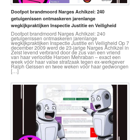
Doofpot brandmoord Narges Achikzei: 240
getuigenissen ontmaskeren jarenlange
wegkijkpraktijken Inspectie Justitie en Veiligheid
Doofpot brandmoord Narges Achikzei: 240
getuigenissen ontmaskeren jarenlange
wegkijkpraktijken Inspectie Justitie en Veiligheid Op 7
december 2009 werd de 23-jarige Narges Achikzei in
Zeist levend verbrand door de zus van een vriend
van haar verloofde Haroen Mehraban – exact een
week vóór haar valse strafzaak tegen ex-werkgever
Ralph Geissen en twee weken vóór haar gedwongen
[…]