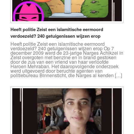
Heeft politie Zeist een islamitische eermoord
verdoezeld? 240 getuigenissen wijzen erop
Heeft politie Zeist een islamitische eermoord
verdoezeld? 240 getuigenissen wijzen erop Op 7
december 2009 werd de 23-jarige Narges Achikzei in
Zeist overgoten met benzine en in brand gestoken
door de zus van een vriend van haar verloofde
Haroen Mehraban. Het daaropvolgende onderzoek
werd uitgevoerd door beruchte agenten van
politiebureau Binnensticht, die Narges al kenden […]