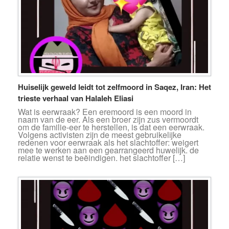
Huiselijk geweld leidt tot zelfmoord in Saqez, Iran: Het
trieste verhaal van Halaleh Eliasi
Wat is eerwraak? Een eremoord is een moord in
naam van de eer. Als een broer zijn zus vermoordt
om de familie-eer te herstellen, is dat een eerwraak.
Volgens activisten zijn de meest gebruikelijke
redenen voor eerwraak als het slachtoffer: weigert
mee te werken aan een gearrangeerd huwelijk. de
relatie wenst te beëindigen. het slachtoffer […]