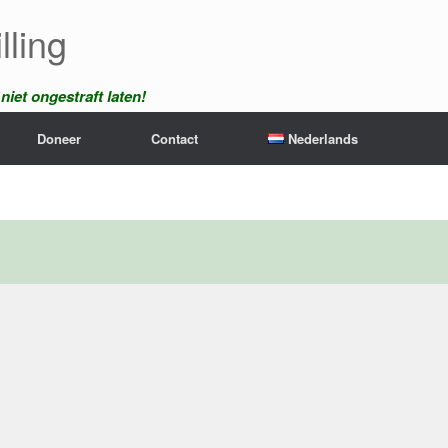
lling
iet ongestraft laten!
Doneer
Contact
Nederlands