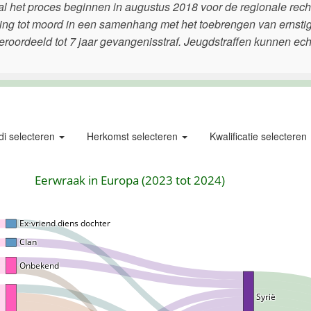
zal het proces beginnen in augustus 2018 voor de regionale rec
ing tot moord in een samenhang met het toebrengen van ernsti
eroordeeld tot 7 jaar gevangenisstraf. Jeugdstraffen kunnen ech