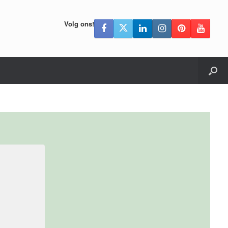
Volg ons!