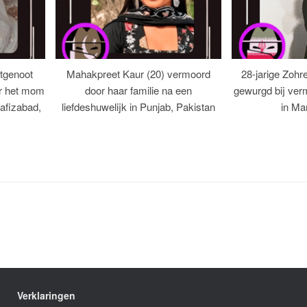
tgenoot
Mahakpreet Kaur (20) vermoord
28-jarige Zohr
er het mom
door haar familie na een
gewurgd bij ver
afizabad,
liefdeshuwelijk in Punjab, Pakistan
in Ma
Verklaringen