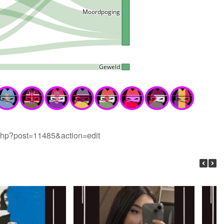
t.php?post=11485&action=edit