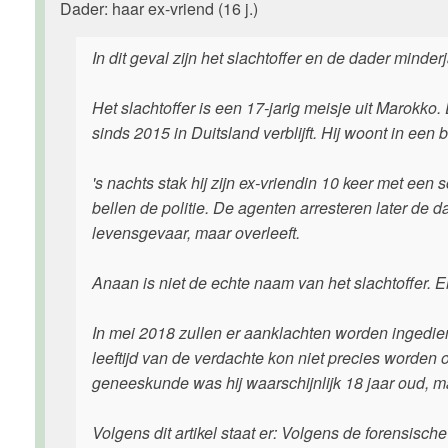
Dader: haar ex-vriend (16 j.)
In dit geval zijn het slachtoffer en de dader minderj
Het slachtoffer is een 17-jarig meisje uit Marokko.
sinds 2015 in Duitsland verblijft. Hij woont in ee
's nachts stak hij zijn ex-vriendin 10 keer met e
bellen de politie. De agenten arresteren later de da
levensgevaar, maar overleeft.
Anaan is niet de echte naam van het slachtoffer. E
In mei 2018 zullen er aanklachten worden ingedien
leeftijd van de verdachte kon niet precies worden
geneeskunde was hij waarschijnlijk 18 jaar oud, ma
Volgens dit artikel staat er: Volgens de forensisc