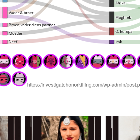
https://investigatehonorkilling.com/wp-admin/pos