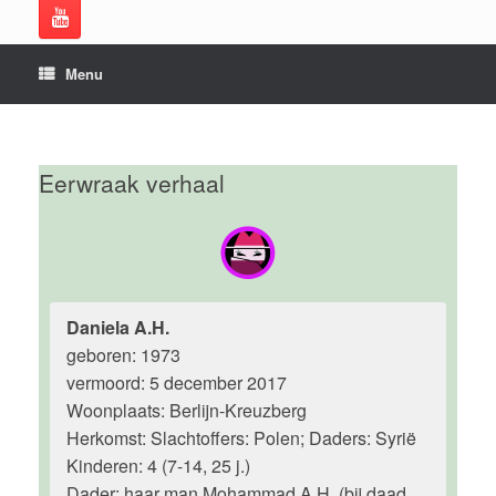
Menu
Eerwraak verhaal
Daniela A.H.
geboren: 1973
vermoord: 5 december 2017
Woonplaats: Berlijn-Kreuzberg
Herkomst: Slachtoffers: Polen; Daders: Syrië
Kinderen: 4 (7-14, 25 j.)
Dader: haar man Mohammad A.H. (bij daad