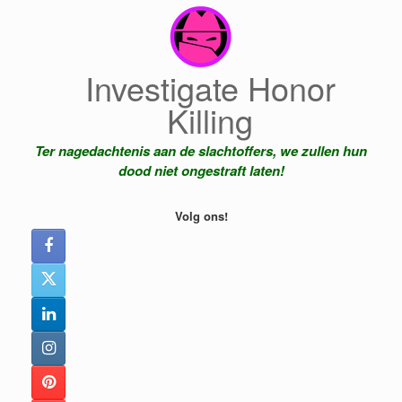
Ga
naar
de
inhoud
Investigate Honor
Killing
Ter nagedachtenis aan de slachtoffers, we zullen hun
dood niet ongestraft laten!
Volg ons!