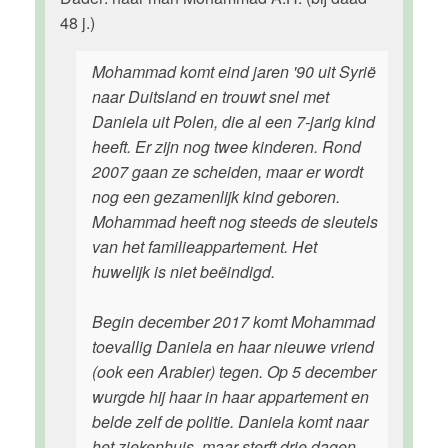
48 j.)
Mohammad komt eind jaren '90 uit Syrië
naar Duitsland en trouwt snel met
Daniela uit Polen, die al een 7-jarig kind
heeft. Er zijn nog twee kinderen. Rond
2007 gaan ze scheiden, maar er wordt
nog een gezamenlijk kind geboren.
Mohammad heeft nog steeds de sleutels
van het familieappartement. Het
huwelijk is niet beëindigd.
Begin december 2017 komt Mohammad
toevallig Daniela en haar nieuwe vriend
(ook een Arabier) tegen. Op 5 december
wurgde hij haar in haar appartement en
belde zelf de politie. Daniela komt naar
het ziekenhuis, maar sterft drie dagen