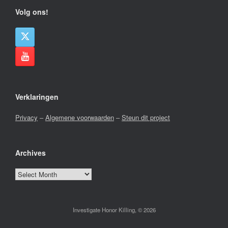
Volg ons!
Verklaringen
Privacy
–
Algemene voorwaarden
–
Steun dit project
Archives
Archives
Investigate Honor Killing, © 2026