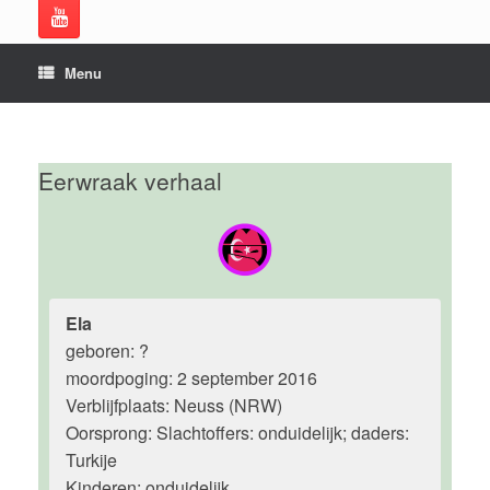
Menu
Eerwraak verhaal
Ela
geboren: ?
moordpoging: 2 september 2016
Verblijfplaats: Neuss (NRW)
Oorsprong: Slachtoffers: onduidelijk; daders:
Turkije
Kinderen: onduidelijk