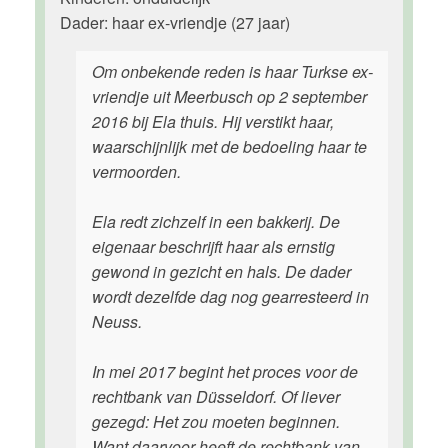
Dader: haar ex-vriendje (27 jaar)
Om onbekende reden is haar Turkse ex-
vriendje uit Meerbusch op 2 september
2016 bij Ela thuis. Hij verstikt haar,
waarschijnlijk met de bedoeling haar te
vermoorden.
Ela redt zichzelf in een bakkerij. De
eigenaar beschrijft haar als ernstig
gewond in gezicht en hals. De dader
wordt dezelfde dag nog gearresteerd in
Neuss.
In mei 2017 begint het proces voor de
rechtbank van Düsseldorf. Of liever
gezegd: Het zou moeten beginnen.
Want daarvoor heeft de rechtbank van