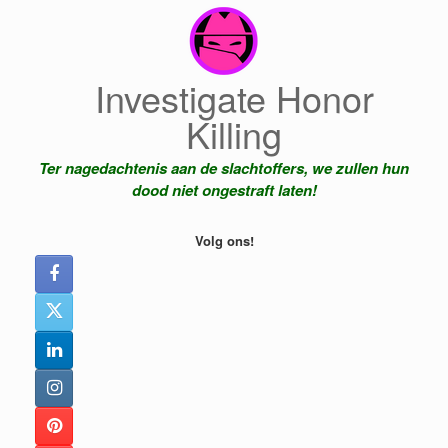
Ga
naar
de
inhoud
Investigate Honor
Killing
Ter nagedachtenis aan de slachtoffers, we zullen hun
dood niet ongestraft laten!
Volg ons!