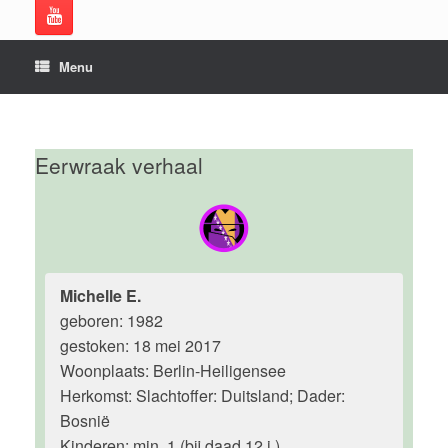
Menu
Eerwraak verhaal
Michelle E.
geboren: 1982
gestoken: 18 mei 2017
Woonplaats: Berlin-Heiligensee
Herkomst: Slachtoffer: Duitsland; Dader:
Bosnië
Kinderen: min. 1 (bij daad 12 j.)