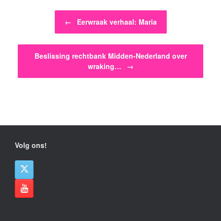
Bericht navigatie
←
Eerwraak verhaal: Maria
Beslissing rechtbank Midden-Nederland over
wraking…
→
Volg ons!