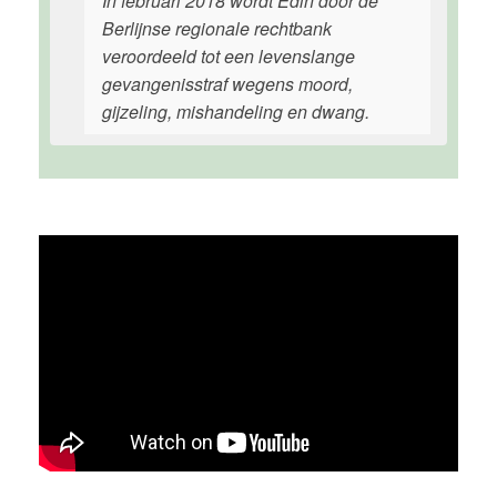
In februari 2018 wordt Edin door de
Berlijnse regionale rechtbank
veroordeeld tot een levenslange
gevangenisstraf wegens moord,
gijzeling, mishandeling en dwang.