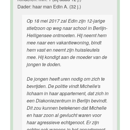
Dader: haar man Edin A. (32 j.)
Op 18 mei 2017 zal Edin zijn 12-jarige
stiefzoon op weg naar school in Berlijn-
Heiligensee ontmoeten. Hij neemt hem
mee naar een vakantiewoning, bindt
hem vast en neemt zijn huissleutels
mee. Hij kondigt aan de moeder van de
jongen te doden.
De jongen heeft uren nodig om zich te
bevrijden. De politie vindt Michelle's
lichaam in haar appartement, dat zich in
een Diakoniezentrum in Berlijn bevindt.
Dit zou kunnen betekenen dat Michelle
en haar zoon al gevlucht waren voor
haar agressieve echtgenoot. Er zijn
echter ook wapens in het appartement