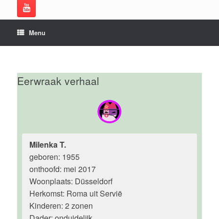
Menu
Eerwraak verhaal
Milenka T.
geboren: 1955
onthoofd: mei 2017
Woonplaats: Düsseldorf
Herkomst: Roma uit Servië
Kinderen: 2 zonen
Dader: onduidelijk