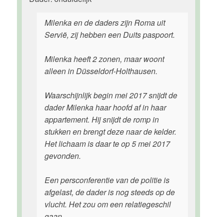
Milenka en de daders zijn Roma uit
Servië, zij hebben een Duits paspoort.
Milenka heeft 2 zonen, maar woont
alleen in Düsseldorf-Holthausen.
Waarschijnlijk begin mei 2017 snijdt de
dader Milenka haar hoofd af in haar
appartement. Hij snijdt de romp in
stukken en brengt deze naar de kelder.
Het lichaam is daar te op 5 mei 2017
gevonden.
Een persconferentie van de politie is
afgelast, de dader is nog steeds op de
vlucht. Het zou om een relatiegeschil
gaan.