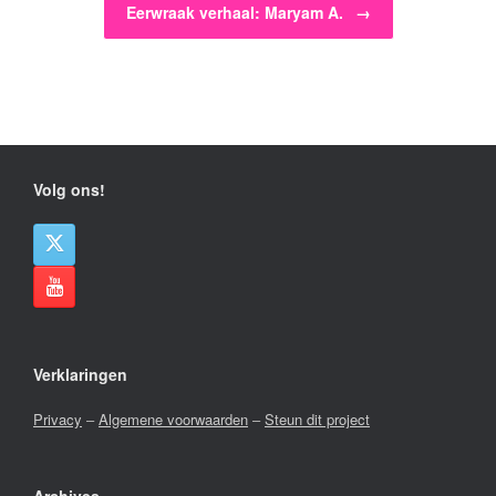
Eerwraak verhaal: Maryam A.
→
Volg ons!
Verklaringen
Privacy
–
Algemene voorwaarden
–
Steun dit project