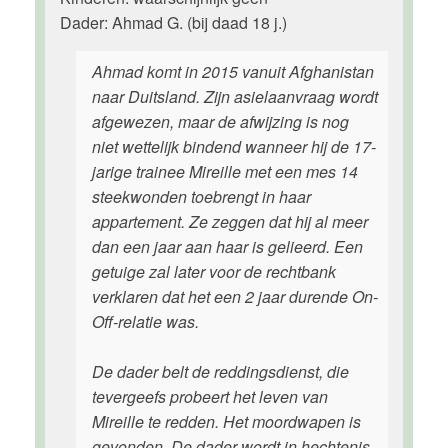
Dader: Ahmad G. (bij daad 18 j.)
Ahmad komt in 2015 vanuit Afghanistan
naar Duitsland. Zijn asielaanvraag wordt
afgewezen, maar de afwijzing is nog
niet wettelijk bindend wanneer hij de 17-
jarige trainee Mireille met een mes 14
steekwonden toebrengt in haar
appartement. Ze zeggen dat hij al meer
dan een jaar aan haar is gelieerd. Een
getuige zal later voor de rechtbank
verklaren dat het een 2 jaar durende On-
Off-relatie was.
De dader belt de reddingsdienst, die
tevergeefs probeert het leven van
Mireille te redden. Het moordwapen is
gevonden. De dader wordt in hechtenis