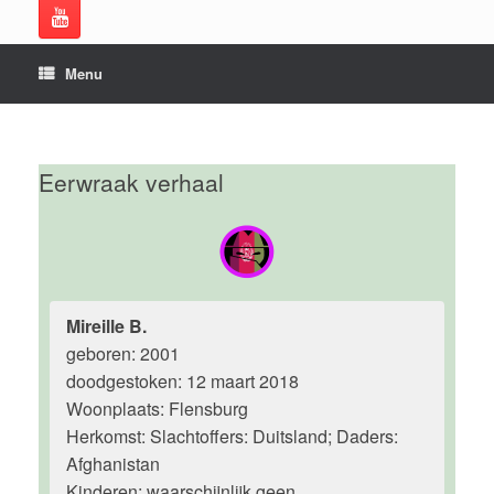
Menu
Eerwraak verhaal
Mireille B.
geboren: 2001
doodgestoken: 12 maart 2018
Woonplaats: Flensburg
Herkomst: Slachtoffers: Duitsland; Daders:
Afghanistan
Kinderen: waarschijnlijk geen