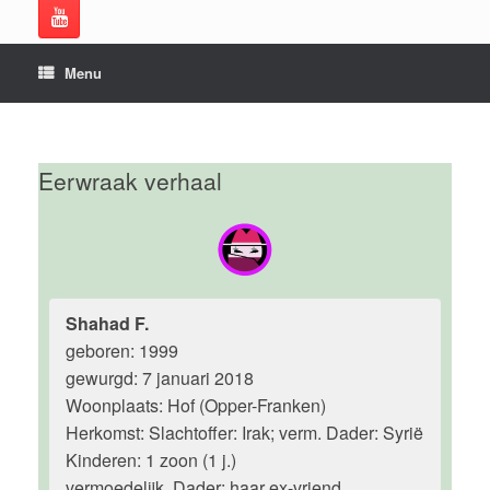
Menu
Eerwraak verhaal
Shahad F.
geboren: 1999
gewurgd: 7 januari 2018
Woonplaats: Hof (Opper-Franken)
Herkomst: Slachtoffer: Irak; verm. Dader: Syrië
Kinderen: 1 zoon (1 j.)
vermoedelijk. Dader: haar ex-vriend