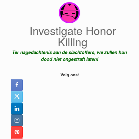
Ga
naar
de
inhoud
Investigate Honor
Killing
Ter nagedachtenis aan de slachtoffers, we zullen hun
dood niet ongestraft laten!
Volg ons!