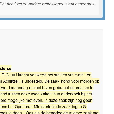
nflict Achikzei en andere betrokkenen sterk onder druk
d
sterse
 R.G. uit Utrecht vanwege het stalken via e-mail en
s Achikzei, is uitgesteld. De zaak stond voor morgen op
st werd maandag om het leven gebracht doordat ze in
and tussen deze twee zaken is in onderzoek bij het
dere mogelijke motieven. In deze zaak zijn nog geen
ns het Openbaar Ministerie is de zaak tegen G.
k te doen. ,,Ook als de benadeelde in deze zaak niet