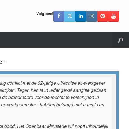
Volg ons!
ren
ig conflict met de 32-jarige Utrechtse ex-werkgever
aktijken. Tegen hen is in ieder geval aangifte gedaan
de brandmoord voor de rechter te verschijnen in
n ex-werkneemster - hebben belaagd met e-mails en
ijke dood. Het Openbaar Ministerie wil nooit inhoudelijk