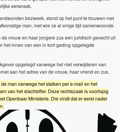
elijke eerwraak.
brandwonden bezweek, stond op het punt te trouwen met
afkomstige man, met wie ze al enige tijd samenwoonde.
de vrouw en haar jongere zus een juridisch gevecht uit
ver het innen van een in kort geding opgelegde
gever opgelegd vanwege het niet verwijderen van
ernet aan het adres van de vrouw, haar vriend en zus.
n de man vanwege het stalken per e-mail en het
m van het slachtoffer. Deze rechtszaak is voorlopig
 Openbaar Ministerie. Die vindt dat er eerst nader
n.