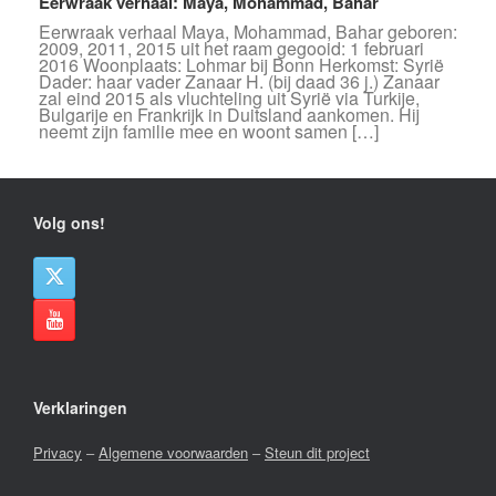
Eerwraak verhaal: Maya, Mohammad, Bahar
Eerwraak verhaal Maya, Mohammad, Bahar geboren:
2009, 2011, 2015 uit het raam gegooid: 1 februari
2016 Woonplaats: Lohmar bij Bonn Herkomst: Syrië
Dader: haar vader Zanaar H. (bij daad 36 j.) Zanaar
zal eind 2015 als vluchteling uit Syrië via Turkije,
Bulgarije en Frankrijk in Duitsland aankomen. Hij
neemt zijn familie mee en woont samen […]
Volg ons!
Verklaringen
Privacy
–
Algemene voorwaarden
–
Steun dit project