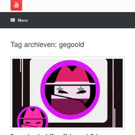
Menu
Tag archieven:
gegooid