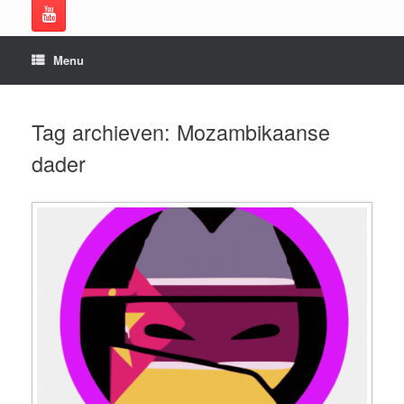
Menu
Tag archieven:
Mozambikaanse
dader