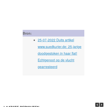
Bron:
25-07-2022 Duits artikel
www.suedkurier.de: 25-jarige
doodgestoken in haar flat!
Echtgenoot op de vlucht
gearresteerd