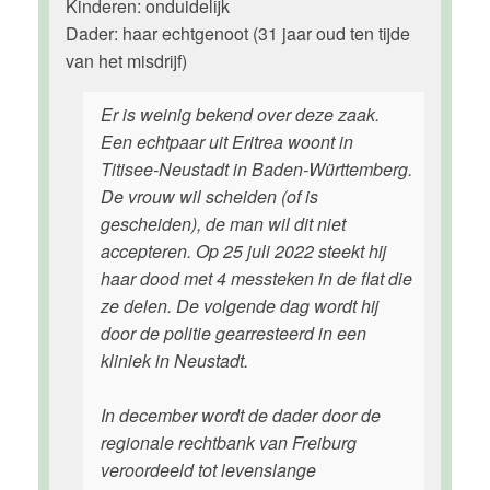
Kinderen: onduidelijk
Dader: haar echtgenoot (31 jaar oud ten tijde
van het misdrijf)
Er is weinig bekend over deze zaak.
Een echtpaar uit Eritrea woont in
Titisee-Neustadt in Baden-Württemberg.
De vrouw wil scheiden (of is
gescheiden), de man wil dit niet
accepteren. Op 25 juli 2022 steekt hij
haar dood met 4 messteken in de flat die
ze delen. De volgende dag wordt hij
door de politie gearresteerd in een
kliniek in Neustadt.
In december wordt de dader door de
regionale rechtbank van Freiburg
veroordeeld tot levenslange