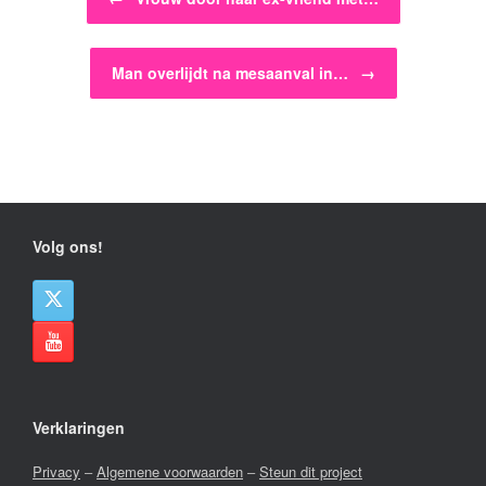
Man overlijdt na mesaanval in…
→
Volg ons!
Verklaringen
Privacy
–
Algemene voorwaarden
–
Steun dit project