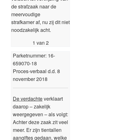
de strafzaak naar de
meervoudige
strafkamer af, nu zij dit niet
noodzakelijk acht.
1 van 2
Parketnummer: 16-
659070-18
Proces-verbaal d.d. 8
november 2018
De verdachte
verklaart
daarop – zakelijk
weergegeven – als volgt:
Achter deze zaak zit veel
meer. Er zijn tientallen
aangiftes gedaan, welke