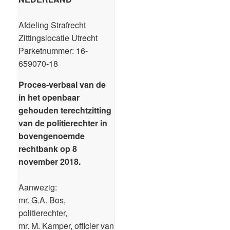
Afdeling Strafrecht
Zittingslocatie Utrecht
Parketnummer: 16-
659070-18
Proces-verbaal van de
in het openbaar
gehouden terechtzitting
van de politierechter in
bovengenoemde
rechtbank op 8
november 2018.
Aanwezig:
mr. G.A. Bos,
politierechter,
mr. M. Kamper, officier van