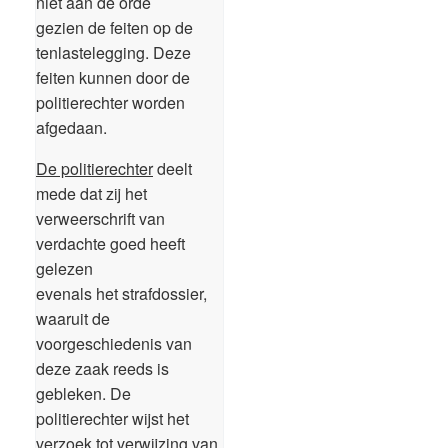
niet aan de orde
gezien de feiten op de
tenlastelegging. Deze
feiten kunnen door de
politierechter worden
afgedaan.
De politierechter
deelt
mede dat zij het
verweerschrift van
verdachte goed heeft
gelezen
evenals het strafdossier,
waaruit de
voorgeschiedenis van
deze zaak reeds is
gebleken. De
politierechter wijst het
verzoek tot verwijzing van