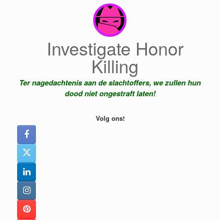
Ga
naar
de
inhoud
Investigate Honor
Killing
Ter nagedachtenis aan de slachtoffers, we zullen hun
dood niet ongestraft laten!
Volg ons!