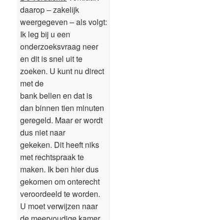
daarop – zakelijk
weergegeven – als volgt:
Ik leg bij u een
onderzoeksvraag neer
en dit is snel uit te
zoeken. U kunt nu direct
met de
bank bellen en dat is
dan binnen tien minuten
geregeld. Maar er wordt
dus niet naar
gekeken. Dit heeft niks
met rechtspraak te
maken. Ik ben hier dus
gekomen om onterecht
veroordeeld te worden.
U moet verwijzen naar
de meervoudige kamer.