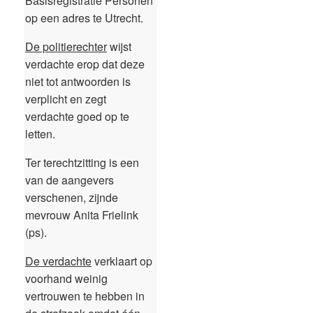
Basisregistratie Personen
op een adres te Utrecht.
De politierechter
wijst
verdachte erop dat deze
niet tot antwoorden is
verplicht en zegt
verdachte goed op te
letten.
Ter terechtzitting is een
van de aangevers
verschenen, zijnde
mevrouw Anita Frielink
(ps).
De verdachte
verklaart op
voorhand weinig
vertrouwen te hebben in