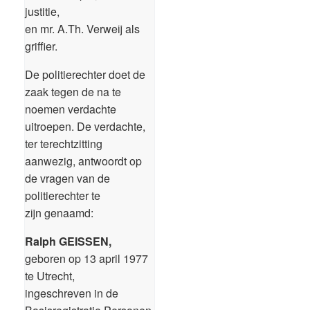
justitie,
en mr. A.Th. Verweij als
griffier.
De politierechter doet de
zaak tegen de na te
noemen verdachte
uitroepen. De verdachte,
ter terechtzitting
aanwezig, antwoordt op
de vragen van de
politierechter te
zijn genaamd:
Ralph GEISSEN,
geboren op 13 april 1977
te Utrecht,
ingeschreven in de