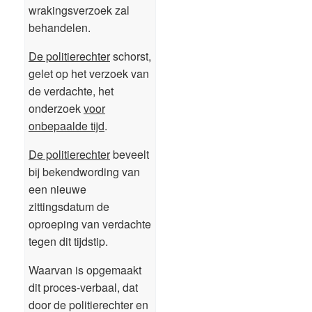
wrakingsverzoek zal
behandelen.
De politierechter
schorst,
gelet op het verzoek van
de verdachte, het
onderzoek
voor
onbepaalde tijd
.
De politierechter
beveelt
bij bekendwording van
een nieuwe
zittingsdatum de
oproeping van verdachte
tegen dit tijdstip.
Waarvan is opgemaakt
dit proces-verbaal, dat
door de politierechter en