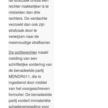
de strafzaak omdat één
rechter makkelijker is te
misleiden dan drie
rechters. De verdachte
verzoekt dan ook zijn
strafzaak door te
verwijzen naar de
meervoudige strafkamer.
De politierechter
maakt
melding van een
schriftelijke vordering van
de benadeelde partij
MDNDR011, die is
ingediend door middel
van het voorgeschreven
formulier. De benadeelde
partij vordert immateriële
schadevergoeding voor