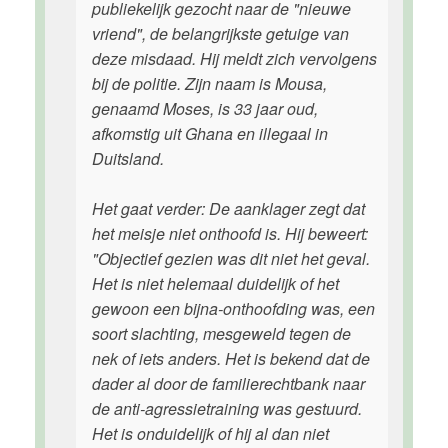
publiekelijk gezocht naar de "nieuwe
vriend", de belangrijkste getuige van
deze misdaad. Hij meldt zich vervolgens
bij de politie. Zijn naam is Mousa,
genaamd Moses, is 33 jaar oud,
afkomstig uit Ghana en illegaal in
Duitsland.
Het gaat verder: De aanklager zegt dat
het meisje niet onthoofd is. Hij beweert:
"Objectief gezien was dit niet het geval.
Het is niet helemaal duidelijk of het
gewoon een bijna-onthoofding was, een
soort slachting, mesgeweld tegen de
nek of iets anders. Het is bekend dat de
dader al door de familierechtbank naar
de anti-agressietraining was gestuurd.
Het is onduidelijk of hij al dan niet