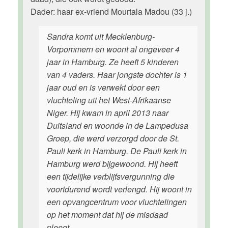
Dader: haar ex-vriend Mourtala Madou (33 j.)
Sandra komt uit Mecklenburg-
Vorpommern en woont al ongeveer 4
jaar in Hamburg. Ze heeft 5 kinderen
van 4 vaders. Haar jongste dochter is 1
jaar oud en is verwekt door een
vluchteling uit het West-Afrikaanse
Niger. Hij kwam in april 2013 naar
Duitsland en woonde in de Lampedusa
Groep, die werd verzorgd door de St.
Pauli kerk in Hamburg. De Pauli kerk in
Hamburg werd bijgewoond. Hij heeft
een tijdelijke verblijfsvergunning die
voortdurend wordt verlengd. Hij woont in
een opvangcentrum voor vluchtelingen
op het moment dat hij de misdaad
pleegt.