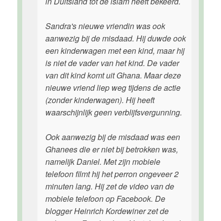
in Duitsland tot de islam heeft bekeerd.
Sandra's nieuwe vriendin was ook
aanwezig bij de misdaad. Hij duwde ook
een kinderwagen met een kind, maar hij
is niet de vader van het kind. De vader
van dit kind komt uit Ghana. Maar deze
nieuwe vriend liep weg tijdens de actie
(zonder kinderwagen). Hij heeft
waarschijnlijk geen verblijfsvergunning.
Ook aanwezig bij de misdaad was een
Ghanees die er niet bij betrokken was,
namelijk Daniel. Met zijn mobiele
telefoon filmt hij het perron ongeveer 2
minuten lang. Hij zet de video van de
mobiele telefoon op Facebook. De
blogger Heinrich Kordewiner zet de