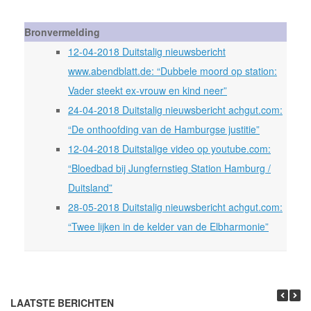
Bronvermelding
12-04-2018 Duitstalig nieuwsbericht
www.abendblatt.de: “Dubbele moord op station:
Vader steekt ex-vrouw en kind neer”
24-04-2018 Duitstalig nieuwsbericht achgut.com:
“De onthoofding van de Hamburgse justitie”
12-04-2018 Duitstalige video op youtube.com:
“Bloedbad bij Jungfernstieg Station Hamburg /
Duitsland”
28-05-2018 Duitstalig nieuwsbericht achgut.com:
“Twee lijken in de kelder van de Elbharmonie”
LAATSTE BERICHTEN