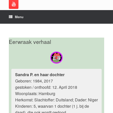
Menu
Eerwraak verhaal
Sandra P. en haar dochter
Geboren: 1984, 2017
gestoken / onthoofd: 12. April 2018
Woonplaats: Hamburg
Herkomst: Slachtoffer: Duitsland; Dader: Niger
Kinderen: 5, waarvan 1 dochter (1 j. bij de
daad), die ook wordt gedood.