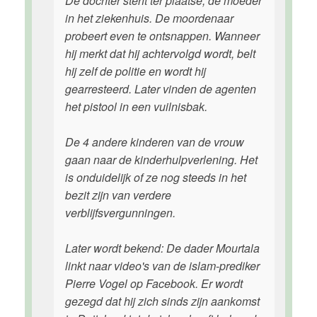
De dochter sterft ter plaatse, de moeder
in het ziekenhuis. De moordenaar
probeert even te ontsnappen. Wanneer
hij merkt dat hij achtervolgd wordt, belt
hij zelf de politie en wordt hij
gearresteerd. Later vinden de agenten
het pistool in een vuilnisbak.
De 4 andere kinderen van de vrouw
gaan naar de kinderhulpverlening. Het
is onduidelijk of ze nog steeds in het
bezit zijn van verdere
verblijfsvergunningen.
Later wordt bekend: De dader Mourtala
linkt naar video's van de islam-prediker
Pierre Vogel op Facebook. Er wordt
gezegd dat hij zich sinds zijn aankomst