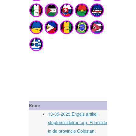
Bron:
13-05-2025 Engels artikel
stopfemicideiran.org: Femicide
in de provincie Golestan: