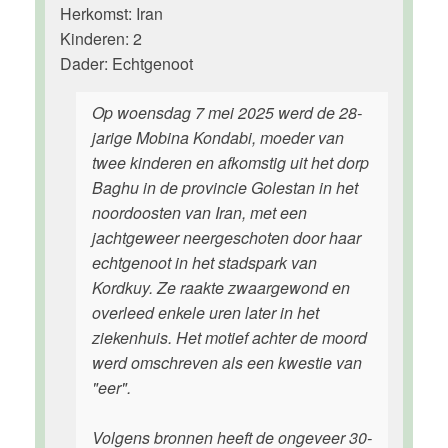
Herkomst: Iran
Kinderen: 2
Dader: Echtgenoot
Op woensdag 7 mei 2025 werd de 28-
jarige Mobina Kondabi, moeder van
twee kinderen en afkomstig uit het dorp
Baghu in de provincie Golestan in het
noordoosten van Iran, met een
jachtgeweer neergeschoten door haar
echtgenoot in het stadspark van
Kordkuy. Ze raakte zwaargewond en
overleed enkele uren later in het
ziekenhuis. Het motief achter de moord
werd omschreven als een kwestie van
"eer".
Volgens bronnen heeft de ongeveer 30-