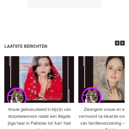
LAATSTE BERICHTEN
Vrouw geëxecuteerd in bijzijn van
Zwangere vrouw en ech
dorpsbewoners nadat een illegale
vermoord na lokactie ond
jirga haar in Pakistan tot ‘kari’ had
van familieverzoening – H