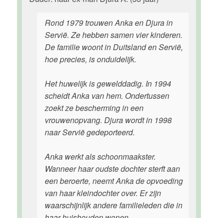
Rond 1979 trouwen Anka en Djura in
Servië. Ze hebben samen vier kinderen.
De familie woont in Duitsland en Servië,
hoe precies, is onduidelijk.
Het huwelijk is gewelddadig. In 1994
scheidt Anka van hem. Ondertussen
zoekt ze bescherming in een
vrouwenopvang. Djura wordt in 1998
naar Servië gedeporteerd.
Anka werkt als schoonmaakster.
Wanneer haar oudste dochter sterft aan
een beroerte, neemt Anka de opvoeding
van haar kleindochter over. Er zijn
waarschijnlijk andere familieleden die in
haar huishouden wonen.