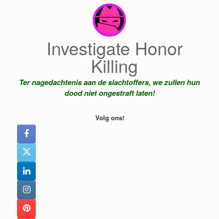
Ga
naar
de
inhoud
Investigate Honor
Killing
Ter nagedachtenis aan de slachtoffers, we zullen hun
dood niet ongestraft laten!
Volg ons!