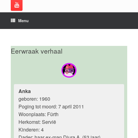
Menu
Eerwraak verhaal
Anka
geboren: 1960
Poging tot moord: 7 april 2011
Woonplaats: Fürth
Herkomst: Servië
Kinderen: 4
Dader: haar ex-man Djura A. (53 jaar)