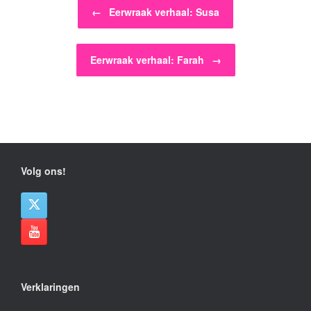
Bericht navigatie
←
Eerwraak verhaal: Susa
Eerwraak verhaal: Farah
→
Volg ons!
Verklaringen