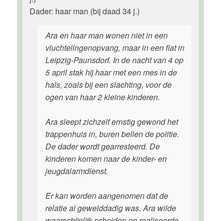
Dader: haar man (bij daad 34 j.)
Ara en haar man wonen niet in een
vluchtelingenopvang, maar in een flat in
Leipzig-Paunsdorf. In de nacht van 4 op
5 april stak hij haar met een mes in de
hals, zoals bij een slachting, voor de
ogen van haar 2 kleine kinderen.
Ara sleept zichzelf ernstig gewond het
trappenhuis in, buren bellen de politie.
De dader wordt gearresteerd. De
kinderen komen naar de kinder- en
jeugdalarmdienst.
Er kan worden aangenomen dat de
relatie al gewelddadig was. Ara wilde
waarschijnlijk scheiden en realiseerde