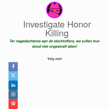
Ga
naar
de
inhoud
Investigate Honor
Killing
Ter nagedachtenis aan de slachtoffers, we zullen hun
dood niet ongestraft laten!
Volg ons!