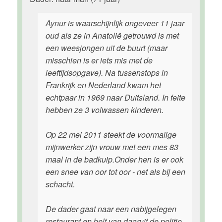
Aynur is waarschijnlijk ongeveer 11 jaar
oud als ze in Anatolië getrouwd is met
een weesjongen uit de buurt (maar
misschien is er iets mis met de
leeftijdsopgave). Na tussenstops in
Frankrijk en Nederland kwam het
echtpaar in 1969 naar Duitsland. In feite
hebben ze 3 volwassen kinderen.
Op 22 mei 2011 steekt de voormalige
mijnwerker zijn vrouw met een mes 83
maal in de badkuip.Onder hen is er ook
een snee van oor tot oor - net als bij een
schacht.
De dader gaat naar een nabijgelegen
restaurant en belt van daaruit de politie.