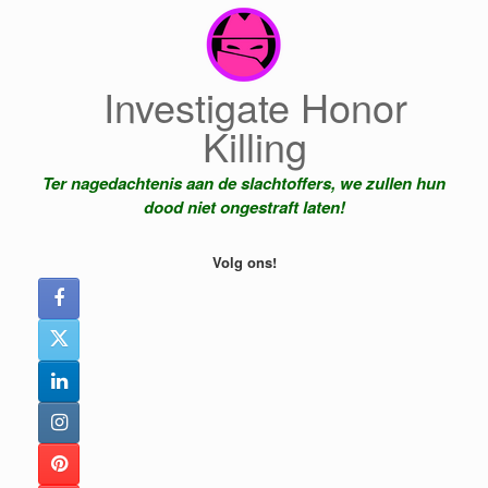
Ga
naar
de
inhoud
Investigate Honor
Killing
Ter nagedachtenis aan de slachtoffers, we zullen hun
dood niet ongestraft laten!
Volg ons!