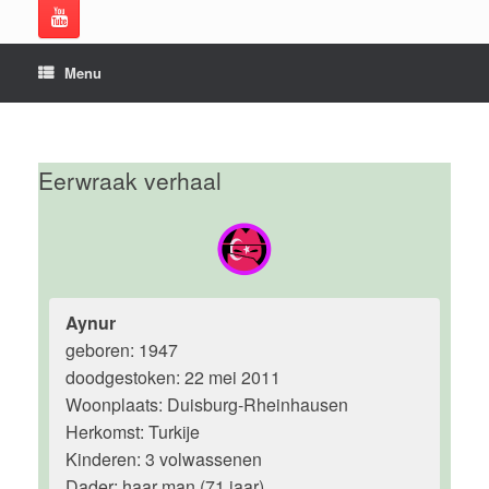
Menu
Eerwraak verhaal
Aynur
geboren: 1947
doodgestoken: 22 mei 2011
Woonplaats: Duisburg-Rheinhausen
Herkomst: Turkije
Kinderen: 3 volwassenen
Dader: haar man (71 jaar)