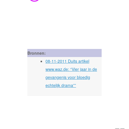
Bronnen:
08-11-2011 Duits artikel
www.waz.de: “Vier jaar in de
gevangenis voor bloedig
echtelijk drama””