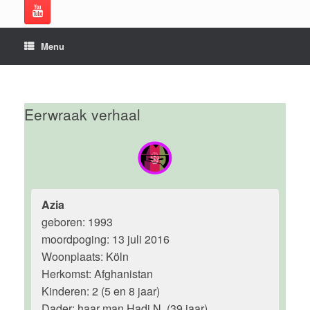
Menu
Eerwraak verhaal
Azia
geboren: 1993
moordpoging: 13 juli 2016
Woonplaats: Köln
Herkomst: Afghanistan
Kinderen: 2 (5 en 8 jaar)
Dader: haar man Hadi N. (39 jaar)