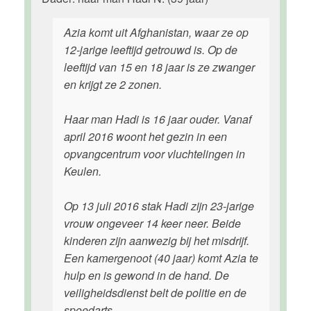
Azia komt uit Afghanistan, waar ze op
12-jarige leeftijd getrouwd is. Op de
leeftijd van 15 en 18 jaar is ze zwanger
en krijgt ze 2 zonen.
Haar man Hadi is 16 jaar ouder. Vanaf
april 2016 woont het gezin in een
opvangcentrum voor vluchtelingen in
Keulen.
Op 13 juli 2016 stak Hadi zijn 23-jarige
vrouw ongeveer 14 keer neer. Beide
kinderen zijn aanwezig bij het misdrijf.
Een kamergenoot (40 jaar) komt Azia te
hulp en is gewond in de hand. De
veiligheidsdienst belt de politie en de
spoedarts.