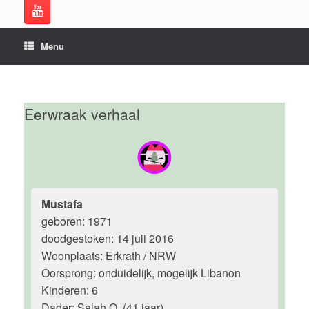
Menu
Eerwraak verhaal
Mustafa
geboren: 1971
doodgestoken: 14 juli 2016
Woonplaats: Erkrath / NRW
Oorsprong: onduidelijk, mogelijk Libanon
Kinderen: 6
Dader: Salah O. (41 jaar)