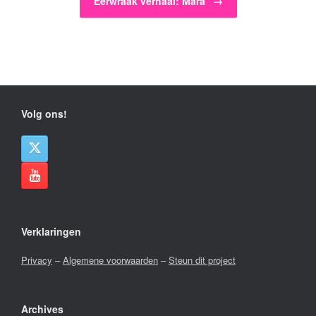
Eerwraak verhaal: Mara
→
Volg ons!
Verklaringen
Privacy
–
Algemene voorwaarden
–
Steun dit project
Archives