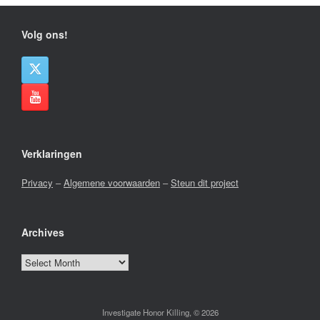
Volg ons!
Verklaringen
Privacy
–
Algemene voorwaarden
–
Steun dit project
Archives
Archives
Investigate Honor Killing, © 2026