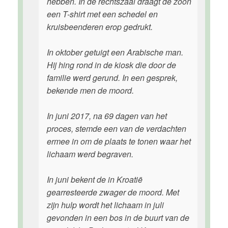
hebben. In de rechtszaal draagt de zoon
een T-shirt met een schedel en
kruisbeenderen erop gedrukt.
In oktober getuigt een Arabische man.
Hij hing rond in de kiosk die door de
familie werd gerund. In een gesprek,
bekende men de moord.
In juni 2017, na 69 dagen van het
proces, stemde een van de verdachten
ermee in om de plaats te tonen waar het
lichaam werd begraven.
In juni bekent de in Kroatië
gearresteerde zwager de moord. Met
zijn hulp wordt het lichaam in juli
gevonden in een bos in de buurt van de