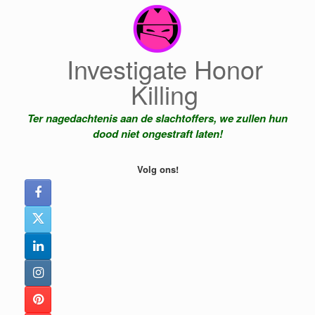
Ga
naar
de
inhoud
Investigate Honor
Killing
Ter nagedachtenis aan de slachtoffers, we zullen hun
dood niet ongestraft laten!
Volg ons!