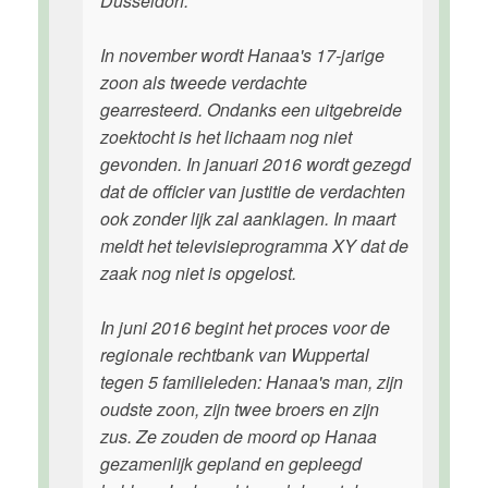
Düsseldorf.
In november wordt Hanaa's 17-jarige
zoon als tweede verdachte
gearresteerd. Ondanks een uitgebreide
zoektocht is het lichaam nog niet
gevonden. In januari 2016 wordt gezegd
dat de officier van justitie de verdachten
ook zonder lijk zal aanklagen. In maart
meldt het televisieprogramma XY dat de
zaak nog niet is opgelost.
In juni 2016 begint het proces voor de
regionale rechtbank van Wuppertal
tegen 5 familieleden: Hanaa's man, zijn
oudste zoon, zijn twee broers en zijn
zus. Ze zouden de moord op Hanaa
gezamenlijk gepland en gepleegd