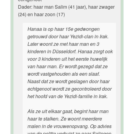
Dader: haar man Salim (41 jaar), haar zwager
(24) en haar zoon (17)
Hanaa is op haar 15e gedwongen
getrouwd door haar Yezidi-clan in Irak.
Later woont ze met haar man en 3
kinderen in Düsseldorf. Hanaa zorgt ook
voor 3 kinderen uit het eerste huwelijk
van haar man. Er wordt gezegd dat ze
wordt vastgehouden als een slaaf.
Naast dat ze wordt geslagen door haar
echtgenoot wordt ze gecontroleerd door
het hoofd van de Yezidi-familie in Irak.
Als ze uit elkaar gaat, begint haar man
haar te stalken. Ze woont meerdere
malen in de vrouwenopvang. Op advies
van de politie verhuist ze naar Solingen.