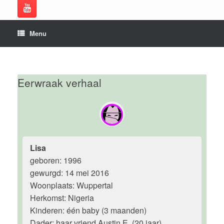
Menu
Eerwraak verhaal
Lisa
geboren: 1996
gewurgd: 14 mei 2016
Woonplaats: Wuppertal
Herkomst: Nigeria
Kinderen: één baby (3 maanden)
Dader: haar vriend Austin E. (20 jaar)