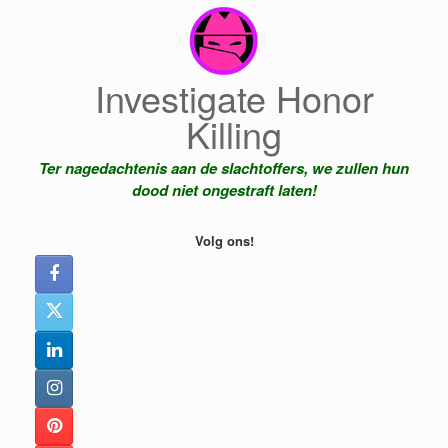
Ga
naar
de
inhoud
Investigate Honor
Killing
Ter nagedachtenis aan de slachtoffers, we zullen hun
dood niet ongestraft laten!
Volg ons!