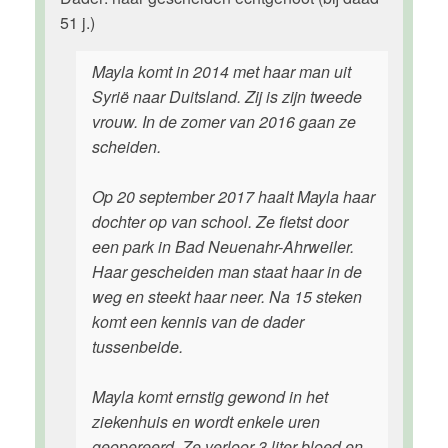
51 j.)
Mayla komt in 2014 met haar man uit
Syrië naar Duitsland. Zij is zijn tweede
vrouw. In de zomer van 2016 gaan ze
scheiden.
Op 20 september 2017 haalt Mayla haar
dochter op van school. Ze fietst door
een park in Bad Neuenahr-Ahrweiler.
Haar gescheiden man staat haar in de
weg en steekt haar neer. Na 15 steken
komt een kennis van de dader
tussenbeide.
Mayla komt ernstig gewond in het
ziekenhuis en wordt enkele uren
geopereerd. Ze verloor 3 liter bloed en