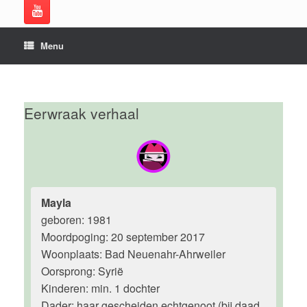
Menu
Eerwraak verhaal
Mayla
geboren: 1981
Moordpoging: 20 september 2017
Woonplaats: Bad Neuenahr-Ahrweiler
Oorsprong: Syrië
Kinderen: min. 1 dochter
Dader: haar gescheiden echtgenoot (bij daad