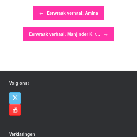
Bericht navigatie
←
Eerwraak verhaal: Amina
Eerwraak verhaal: Manjinder K. /…
→
Volg ons!
Verklaringen