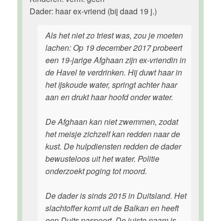
Dader: haar ex-vriend (bij daad 19 j.)
Als het niet zo triest was, zou je moeten
lachen: Op 19 december 2017 probeert
een 19-jarige Afghaan zijn ex-vriendin in
de Havel te verdrinken. Hij duwt haar in
het ijskoude water, springt achter haar
aan en drukt haar hoofd onder water.
De Afghaan kan niet zwemmen, zodat
het meisje zichzelf kan redden naar de
kust. De hulpdiensten redden de dader
bewusteloos uit het water. Politie
onderzoekt poging tot moord.
De dader is sinds 2015 in Duitsland. Het
slachtoffer komt uit de Balkan en heeft
een Duits paspoort. De juiste naam is