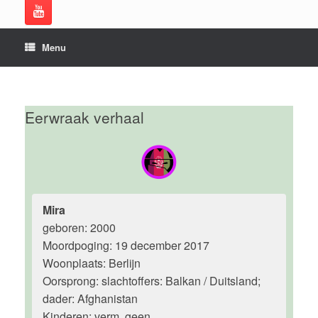
Menu
Eerwraak verhaal
Mira
geboren: 2000
Moordpoging: 19 december 2017
Woonplaats: Berlijn
Oorsprong: slachtoffers: Balkan / Duitsland;
dader: Afghanistan
Kinderen: verm. geen