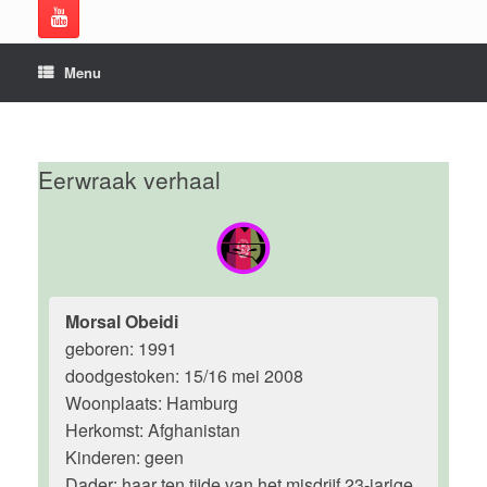
Menu
Eerwraak verhaal
Morsal Obeidi
geboren: 1991
doodgestoken: 15/16 mei 2008
Woonplaats: Hamburg
Herkomst: Afghanistan
Kinderen: geen
Dader: haar ten tijde van het misdrijf 23-jarige