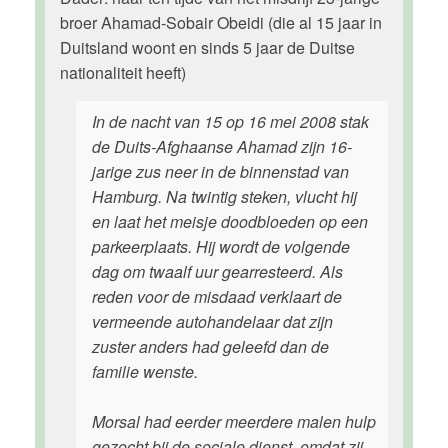
broer Ahamad-Sobair Obeidi (die al 15 jaar in
Duitsland woont en sinds 5 jaar de Duitse
nationaliteit heeft)
In de nacht van 15 op 16 mei 2008 stak
de Duits-Afghaanse Ahamad zijn 16-
jarige zus neer in de binnenstad van
Hamburg. Na twintig steken, vlucht hij
en laat het meisje doodbloeden op een
parkeerplaats. Hij wordt de volgende
dag om twaalf uur gearresteerd. Als
reden voor de misdaad verklaart de
vermeende autohandelaar dat zijn
zuster anders had geleefd dan de
familie wenste.
Morsal had eerder meerdere malen hulp
gezocht bij de sociale dienst, omdat zij