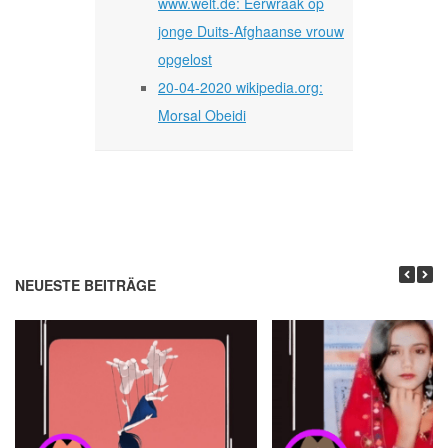
www.welt.de: Eerwraak op
jonge Duits-Afghaanse vrouw
opgelost
20-04-2020 wikipedia.org:
Morsal Obeidi
NEUESTE BEITRÄGE