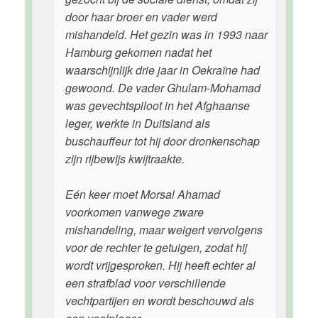
door haar broer en vader werd
mishandeld. Het gezin was in 1993 naar
Hamburg gekomen nadat het
waarschijnlijk drie jaar in Oekraïne had
gewoond. De vader Ghulam-Mohamad
was gevechtspiloot in het Afghaanse
leger, werkte in Duitsland als
buschauffeur tot hij door dronkenschap
zijn rijbewijs kwijtraakte.
Eén keer moet Morsal Ahamad
voorkomen vanwege zware
mishandeling, maar weigert vervolgens
voor de rechter te getuigen, zodat hij
wordt vrijgesproken. Hij heeft echter al
een strafblad voor verschillende
vechtpartijen en wordt beschouwd als