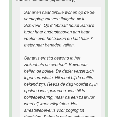
Sahar en haar familie wonen op de 2e
verdieping van een flatgebouw in
Schwerin. Op 6 februari houdt Sahar's
broer haar ondersteboven aan haar
voeten over het balkon en laat haar 7
meter naar beneden vallen.
Sahar is ernstig gewond in het
ziekenhuis en overleeft. Bewoners
bellen de politie. De dader verzet zich
tegen arrestatie. Hij moet bij de politie
bekend zijn. Reeds de dag voordat hij in
opstand was gekomen, was hij in
politiebewaring, maar na een paar uur
werd hij weer vrijgelaten. Het
arrestatiebevel is voor poging tot
doodslag. Sahar is niet de echte naam