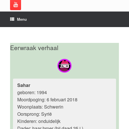
Menu
Eerwraak verhaal
Sahar
geboren: 1994
Moordpoging: 6 februari 2018
Woonplaats: Schwerin
Oorsprong: Syrië
Kinderen: onduidelijk
Dader: haar broer (bij daad 25 j.)