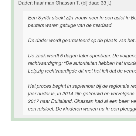
Dader: haar man Ghassan T. (bij daad 33 j.)
Een Syriër steekt zijn vrouw neer in een asiel in B
peuters waren getuige van de misdaad.
De dader wordt gearresteerd op de plaats van het 
De zaak wordt 5 dagen later openbaar. De volgende
rechtvaardiging: "De autoriteiten hebben het inci
Leipzig rechtvaardigde dit met het feit dat de ve
Het proces begint in september bij de regionale r
jaar ouder is, in 2014 zijn getrouwd en vervolgens
2017 naar Duitsland. Ghassan had al een been verl
een rolstoel. De kinderen wonen nu in een pleegg