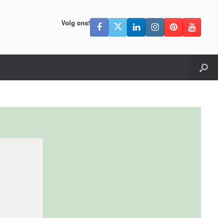
Volg ons!