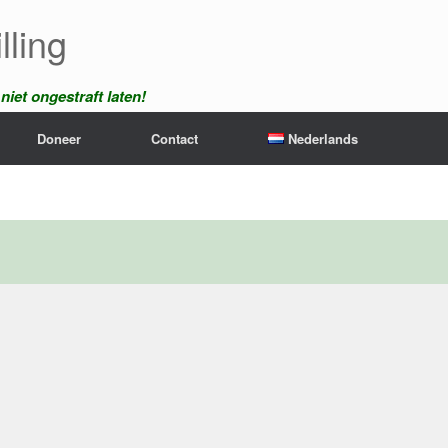
lling
iet ongestraft laten!
Doneer
Contact
Nederlands