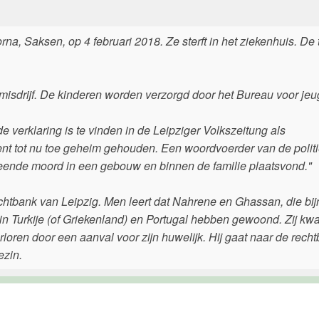
orna, Saksen, op 4 februari 2018. Ze sterft in het ziekenhuis. De
misdrijf. De kinderen worden verzorgd door het Bureau voor jeu
 verklaring is te vinden in de Leipziger Volkszeitung als
dent tot nu toe geheim gehouden. Een woordvoerder van de polit
rmeende moord in een gebouw en binnen de familie plaatsvond."
echtbank van Leipzig. Men leert dat Nahrene en Ghassan, die bi
 in Turkije (of Griekenland) en Portugal hebben gewoond. Zij k
oren door een aanval voor zijn huwelijk. Hij gaat naar de recht
ezin.