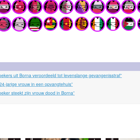
zoekers uit Borna veroordeeld tot levenslange gevangenisstraf”
24-jarige vrouw in een opvangtehuis”
zoeker steekt zijn vrouw dood in Borna”