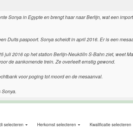
ente Sonya in Egypte en brengt haar naar Berlijn, wat een impor
en Duits paspoort. Sonya scheidt in april 2016. Er is een mesa
5 juli 2016 op het station Berlijn-Neukölln S-Bahn ziet, weet M
 voor de aankomende trein. Ze overleeft ernstig gewond.
 rechtbank voor poging tot moord en de mesaanval.
s Sonya.