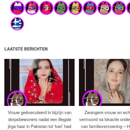
LAATSTE BERICHTEN
Vrouw geëxecuteerd in bijzijn van
Zwangere vrouw en ech
dorpsbewoners nadat een illegale
vermoord na lokactie ond
jirga haar in Pakistan tot ‘kari’ had
van familieverzoening – H