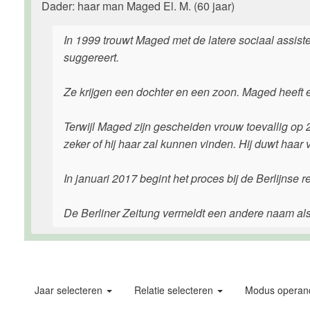
Dader: haar man Maged El. M. (60 jaar)
In 1999 trouwt Maged met de latere sociaal assist
suggereert.
Ze krijgen een dochter en een zoon. Maged heeft e
Terwijl Maged zijn gescheiden vrouw toevallig op 2
zeker of hij haar zal kunnen vinden. Hij duwt haar
In januari 2017 begint het proces bij de Berlijnse
De Berliner Zeitung vermeldt een andere naam al