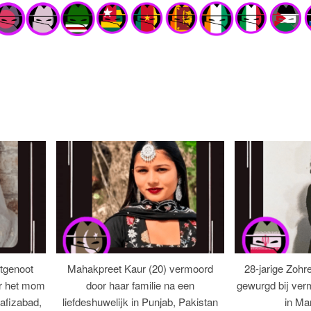
tgenoot
Mahakpreet Kaur (20) vermoord
28-jarige Zohr
er het mom
door haar familie na een
gewurgd bij ver
afizabad,
liefdeshuwelijk in Punjab, Pakistan
in Ma