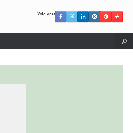
Volg ons!