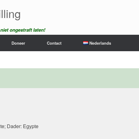
lling
iet ongestraft laten!
Doneer
Contact
Nederlands
pte; Dader: Egypte