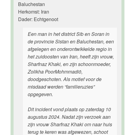
Baluchestan
Herkomst: Iran
Dader: Echtgenoot
Een man in het district Sib en Soran in
de provincie Sistan en Baluchestan, een
afgelegen en onderontwikkelde regio in
het zuidoosten van Iran, heeft zijn vrouw,
Sharfnaz Khaki, en zijn schoonmoeder,
Zolikha PoorMohmmadiö,
doodgeschoten. Als motief voor de
misdaad werden “familieruzies”
opgegeven.
Dit incident vond plaats op zaterdag 10
augustus 2024. Nadat zijn verzoek aan
zijn vrouw Sharfnaz Khaki om naar huis
terug te keren was afgewezen, schoot