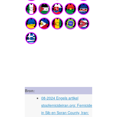
Bron:
08-2024 Engels artikel
stopfemicideiran.org: Femicide
in Sib en Soran County, Iran: