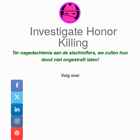
Ga
naar
de
inhoud
Investigate Honor
Killing
Ter nagedachtenis aan de slachtoffers, we zullen hun
dood niet ongestraft laten!
Volg ons!