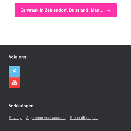
Eerwraak in Zehlendorf, Duitsland: Man…
→
Volg ons!
Verklaringen
Privacy
–
Algemene voorwaarden
–
Steun dit project