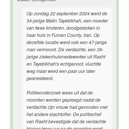
Op zondag 22 september 2024 werd de
34-jarige Matin Tayebikhah, een moeder
van twee kinderen, doodgestoken in
haar huis in Fuman County, Iran. Op
dezelfde locatie werd ook een 47-jarige
man vermoord. De verdachte, een 39-
jarige ziekenhuismedewerker uit Rasht
en Tayebikhah's echtgenoot, vluchtte
weg maar werd een paar uur later
gearresteerd.
Politieonderzoek wees uit dat de
moorden werden gepleegd nadat de
verdachte zijn vrouw had gevonden met
het andere slachtoffer. De politiechef
van Rasht bevestigde dat de verdachte
binnen twee uur na de moorden werd