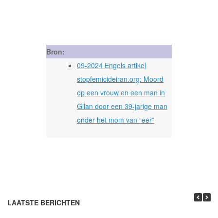
Bron:
09-2024 Engels artikel
stopfemicideiran.org: Moord
op een vrouw en een man in
Gilan door een 39-jarige man
onder het mom van “eer”
LAATSTE BERICHTEN