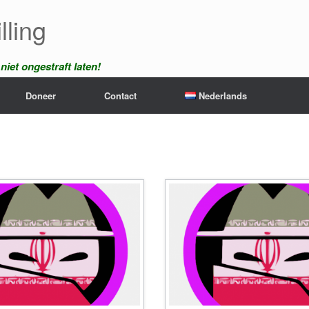
lling
iet ongestraft laten!
Doneer
Contact
Nederlands