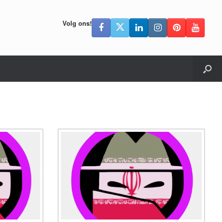
Volg ons!