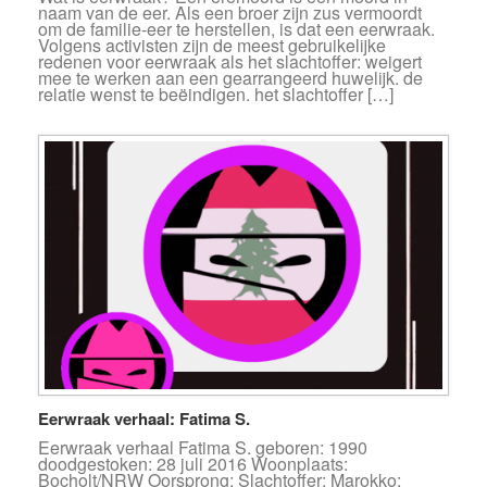
naam van de eer. Als een broer zijn zus vermoordt
om de familie-eer te herstellen, is dat een eerwraak.
Volgens activisten zijn de meest gebruikelijke
redenen voor eerwraak als het slachtoffer: weigert
mee te werken aan een gearrangeerd huwelijk. de
relatie wenst te beëindigen. het slachtoffer […]
Eerwraak verhaal: Fatima S.
Eerwraak verhaal Fatima S. geboren: 1990
doodgestoken: 28 juli 2016 Woonplaats:
Bocholt/NRW Oorsprong: Slachtoffer: Marokko;