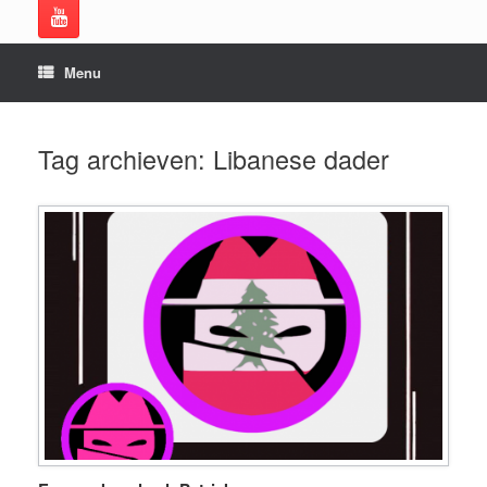
Menu
Tag archieven:
Libanese dader