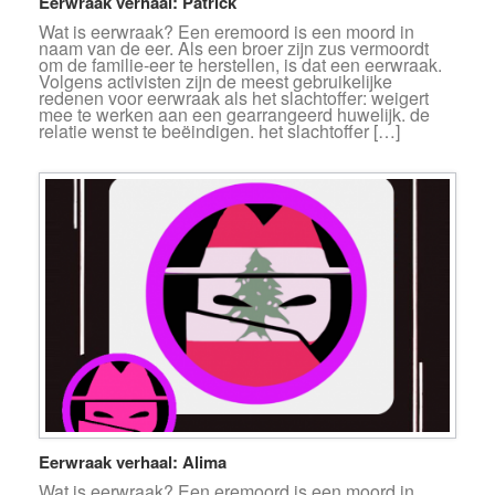
Eerwraak verhaal: Patrick
Wat is eerwraak? Een eremoord is een moord in
naam van de eer. Als een broer zijn zus vermoordt
om de familie-eer te herstellen, is dat een eerwraak.
Volgens activisten zijn de meest gebruikelijke
redenen voor eerwraak als het slachtoffer: weigert
mee te werken aan een gearrangeerd huwelijk. de
relatie wenst te beëindigen. het slachtoffer […]
Eerwraak verhaal: Alima
Wat is eerwraak? Een eremoord is een moord in