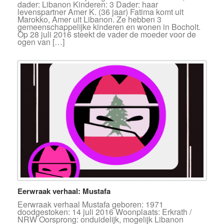
dader: Libanon Kinderen: 3 Dader: haar
levenspartner Amer K. (36 jaar) Fatima komt uit
Marokko, Amer uit Libanon. Ze hebben 3
gemeenschappelijke kinderen en wonen in Bocholt.
Op 28 juli 2016 steekt de vader de moeder voor de
ogen van […]
Eerwraak verhaal: Mustafa
Eerwraak verhaal Mustafa geboren: 1971
doodgestoken: 14 juli 2016 Woonplaats: Erkrath /
NRW Oorsprong: onduidelijk, mogelijk Libanon