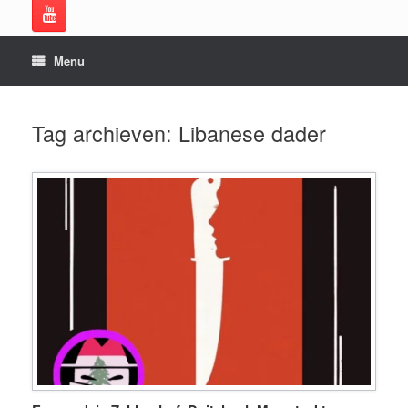
Menu
Tag archieven:
Libanese dader