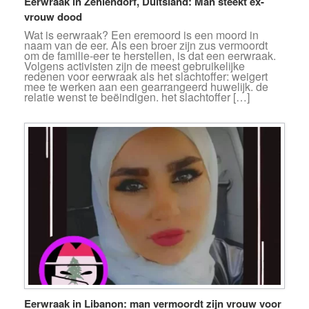
Eerwraak in Zehlendorf, Duitsland: Man steekt ex-
vrouw dood
Wat is eerwraak? Een eremoord is een moord in
naam van de eer. Als een broer zijn zus vermoordt
om de familie-eer te herstellen, is dat een eerwraak.
Volgens activisten zijn de meest gebruikelijke
redenen voor eerwraak als het slachtoffer: weigert
mee te werken aan een gearrangeerd huwelijk. de
relatie wenst te beëindigen. het slachtoffer […]
Eerwraak in Libanon: man vermoordt zijn vrouw voor