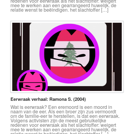
redenen voor eerwraak als het slachtoffer: weigert
mee te werken aan een gearrangeerd huwelijk. de
relatie wenst te beëindigen. het slachtoffer […]
Eerwraak verhaal: Ramona S. (2004)
Wat is eerwraak? Een eremoord is een moord in
naam van de eer. Als een broer zijn zus vermoordt
om de familie-eer te herstellen, is dat een eerwraak.
Volgens activisten zijn de meest gebruikelijke
redenen voor eerwraak als het slachtoffer: weigert
mee te werken aan een gearrangeerd huwelijk. de
relatie wenst te beëindigen. het slachtoffer […]