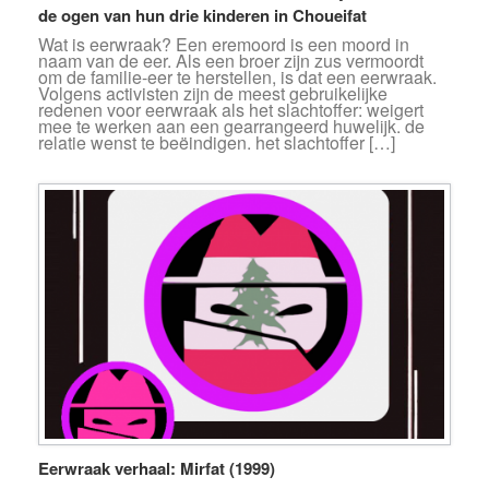
de ogen van hun drie kinderen in Choueifat
Wat is eerwraak? Een eremoord is een moord in
naam van de eer. Als een broer zijn zus vermoordt
om de familie-eer te herstellen, is dat een eerwraak.
Volgens activisten zijn de meest gebruikelijke
redenen voor eerwraak als het slachtoffer: weigert
mee te werken aan een gearrangeerd huwelijk. de
relatie wenst te beëindigen. het slachtoffer […]
Eerwraak verhaal: Mirfat (1999)