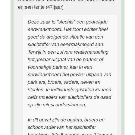
en een tante (47 jaar)
Deze zaak is "slechts" een gedreigde
eerwraakmoord. Het toont echter heel
goed de dreigende situatie van een
slachtoffer van eerwraakmoord aan.
Terwijl in een zuivere relatiehandeling
het gevaar uitgaat van de partner of
voormalige partner, kan in een
eerwraakmoord het gevaar uitgaan van
partners, broers, vaders, neven en
nichten. In individuele gevallen kunnen
zelfs moeders van slachtoffers de daad
op zijn minst ondersteunen.
In dit geval zijn de ouders, broers en
schoonvader van het slachtoffer
betrokken. Alle 5 gingen ze op 7 januari