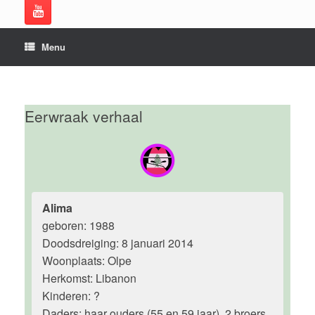
Menu
Eerwraak verhaal
Alima
geboren: 1988
Doodsdreiging: 8 januari 2014
Woonplaats: Olpe
Herkomst: Libanon
Kinderen: ?
Daders: haar ouders (55 en 59 jaar), 2 broers