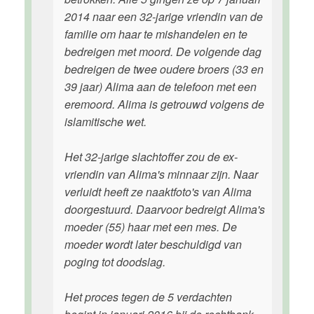
2014 naar een 32-jarige vriendin van de
familie om haar te mishandelen en te
bedreigen met moord. De volgende dag
bedreigen de twee oudere broers (33 en
39 jaar) Alima aan de telefoon met een
eremoord. Alima is getrouwd volgens de
islamitische wet.
Het 32-jarige slachtoffer zou de ex-
vriendin van Alima's minnaar zijn. Naar
verluidt heeft ze naaktfoto's van Alima
doorgestuurd. Daarvoor bedreigt Alima's
moeder (55) haar met een mes. De
moeder wordt later beschuldigd van
poging tot doodslag.
Het proces tegen de 5 verdachten