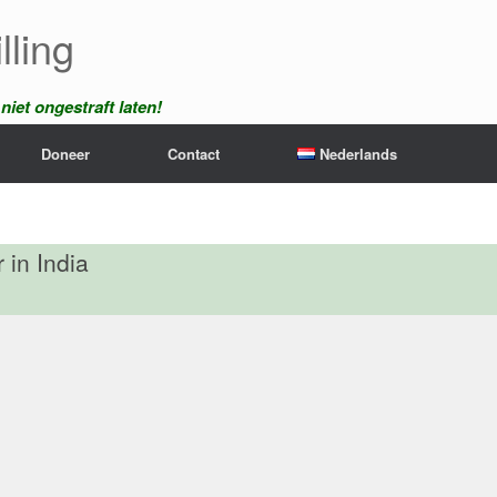
lling
iet ongestraft laten!
Doneer
Contact
Nederlands
 in India