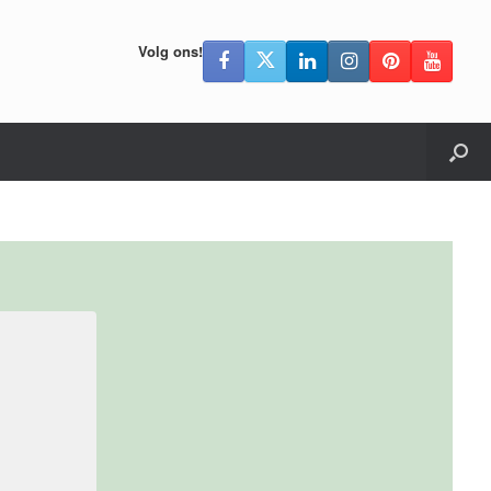
Volg ons!