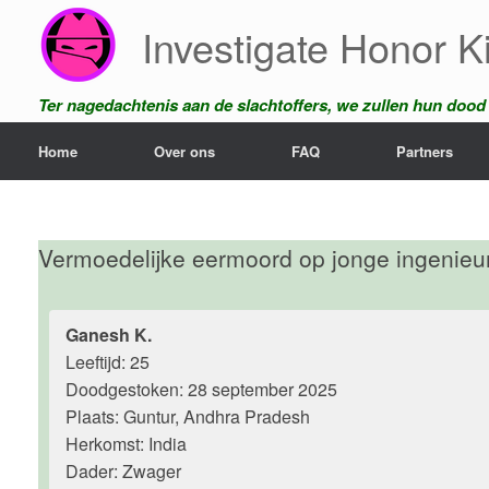
Ga
Investigate Honor Ki
naar
de
inhoud
Ter nagedachtenis aan de slachtoffers, we zullen hun dood n
Home
Over ons
FAQ
Partners
Vermoedelijke eermoord op jonge ingenieur
Ganesh K.
Leeftijd: 25
Doodgestoken: 28 september 2025
Plaats: Guntur, Andhra Pradesh
Herkomst: India
Dader: Zwager