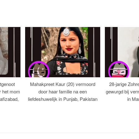
tgenoot
Mahakpreet Kaur (20) vermoord
28-jarige Zohr
er het mom
door haar familie na een
gewurgd bij ver
afizabad,
liefdeshuwelijk in Punjab, Pakistan
in Ma