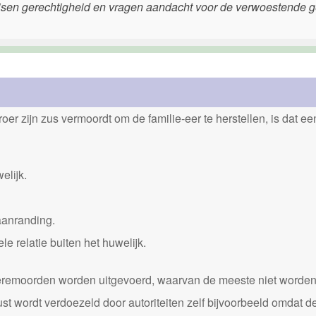
isen gerechtigheid en vragen aandacht voor de verwoestende 
er zijn zus vermoordt om de familie-eer te herstellen, is dat e
elijk.
aanranding.
 relatie buiten het huwelijk.
0 eremoorden worden uitgevoerd, waarvan de meeste niet worde
st wordt verdoezeld door autoriteiten zelf bijvoorbeeld omdat d