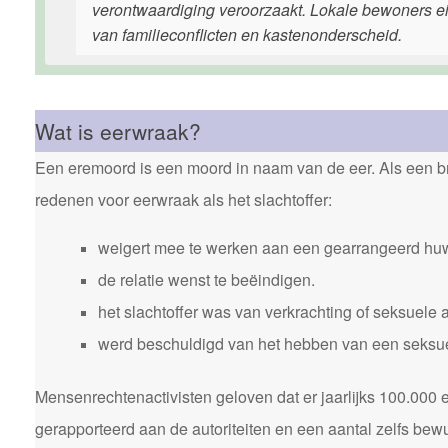
verontwaardiging veroorzaakt. Lokale bewoners e
van familieconflicten en kastenonderscheid.
Wat is eerwraak?
Een eremoord is een moord in naam van de eer. Als een bro
redenen voor eerwraak als het slachtoffer:
weigert mee te werken aan een gearrangeerd huw
de relatie wenst te beëindigen.
het slachtoffer was van verkrachting of seksuele 
werd beschuldigd van het hebben van een seksuele
Mensenrechtenactivisten geloven dat er jaarlijks 100.00
gerapporteerd aan de autoriteiten en een aantal zelfs bewu