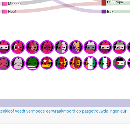
stenkloof voedt vermoede eerwraakmoord op pasgetrouwde ingenieur