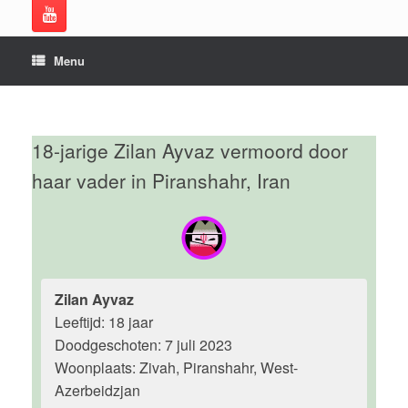
Menu
18-jarige Zilan Ayvaz vermoord door
haar vader in Piranshahr, Iran
Zilan Ayvaz
Leeftijd: 18 jaar
Doodgeschoten: 7 juli 2023
Woonplaats: Zivah, Piranshahr, West-
Azerbeidzjan