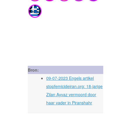
Bron:
09-07-2023 Engels artikel
stopfemicideiran.org: 18-jarige
Zilan Ayvaz vermoord door
haar vader in Piranshahr