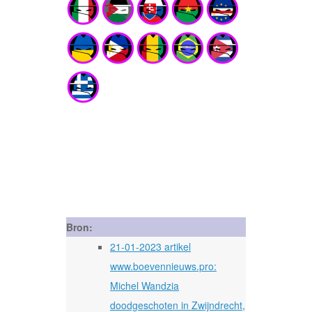
Bron:
21-01-2023 artikel
www.boevennieuws.pro:
Michel Wandzia
doodgeschoten in Zwijndrecht,