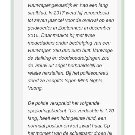
vuurwapengevaarlijk en had een lang
strafblad. In 2017 werd hij veroordeeld
tot zeven jaar cel voor de overval op een
geldkoerier in Zoetermeer in december
2015. Daar maakte hij met twee
mededaders onder bedreiging van een
vuurwapen 260.000 euro buit. Vanwege
de stalking en doodsbedreigingen zou
de vrouw uit angst herhaaldelijk de
relatie herstellen. Bij het politiebureau
deed ze aangifte tegen Minh Nghia
Vuong.
De politie verspreidt het volgende
opsporingsbericht: "De verdachte is 1.70
lang, heeft een licht getinte huid, een
normaal postuur en kort zwart haar. Op
het moment van de schietpartij droeg hij