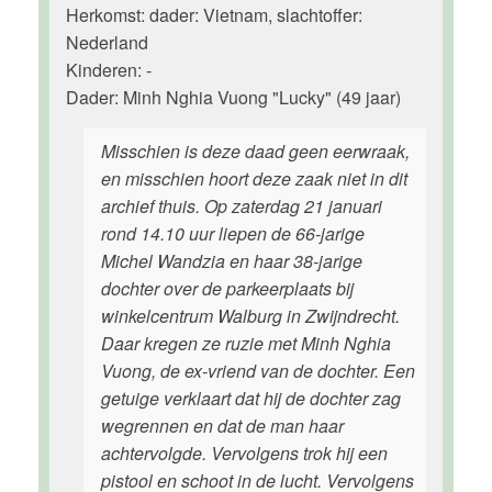
Herkomst: dader: Vietnam, slachtoffer:
Nederland
Kinderen: -
Dader: Minh Nghia Vuong "Lucky" (49 jaar)
Misschien is deze daad geen eerwraak,
en misschien hoort deze zaak niet in dit
archief thuis. Op zaterdag 21 januari
rond 14.10 uur liepen de 66-jarige
Michel Wandzia en haar 38-jarige
dochter over de parkeerplaats bij
winkelcentrum Walburg in Zwijndrecht.
Daar kregen ze ruzie met Minh Nghia
Vuong, de ex-vriend van de dochter. Een
getuige verklaart dat hij de dochter zag
wegrennen en dat de man haar
achtervolgde. Vervolgens trok hij een
pistool en schoot in de lucht. Vervolgens