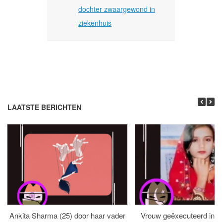
dochter zwaargewond in
ziekenhuis
LAATSTE BERICHTEN
Ankita Sharma (25) door haar vader
Vrouw geëxecuteerd in bi