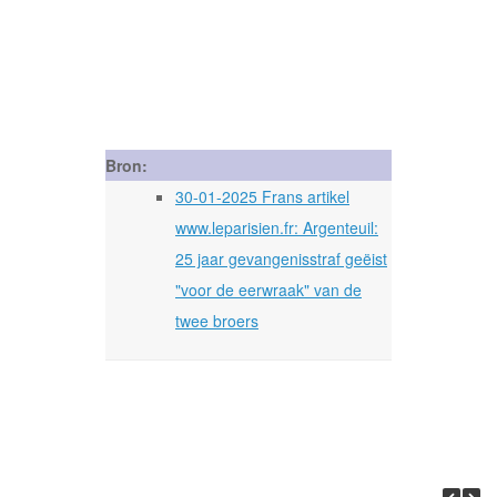
Bron:
30-01-2025 Frans artikel
www.leparisien.fr: Argenteuil:
25 jaar gevangenisstraf geëist
"voor de eerwraak" van de
twee broers