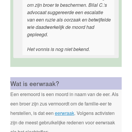
om zijn broer te beschermen. Bilal C.’s
advocaat suggereerde een escalatie
van een ruzie als oorzaak en betwijfelde
wie daadwerkelijk de moord had
gepleegd.
Het vonnis is nog niet bekend.
Wat is eerwraak?
Een eremoord is een moord in naam van de eer. Als
een broer zijn zus vermoordt om de familie-eer te
herstellen, is dat een
eerwraak
. Volgens activisten
zijn de meest gebruikelijke redenen voor eerwraak
als het slachtoffer: