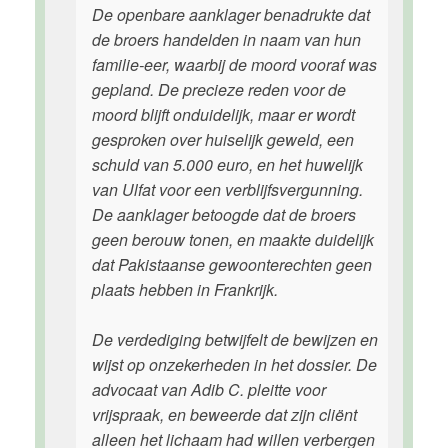
De openbare aanklager benadrukte dat
de broers handelden in naam van hun
familie-eer, waarbij de moord vooraf was
gepland. De precieze reden voor de
moord blijft onduidelijk, maar er wordt
gesproken over huiselijk geweld, een
schuld van 5.000 euro, en het huwelijk
van Ulfat voor een verblijfsvergunning.
De aanklager betoogde dat de broers
geen berouw tonen, en maakte duidelijk
dat Pakistaanse gewoonterechten geen
plaats hebben in Frankrijk.
De verdediging betwijfelt de bewijzen en
wijst op onzekerheden in het dossier. De
advocaat van Adib C. pleitte voor
vrijspraak, en beweerde dat zijn cliënt
alleen het lichaam had willen verbergen