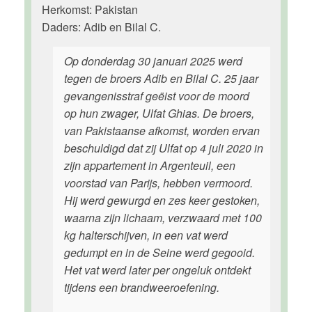
Herkomst: Pakistan
Daders: Adib en Bilal C.
Op donderdag 30 januari 2025 werd
tegen de broers Adib en Bilal C. 25 jaar
gevangenisstraf geëist voor de moord
op hun zwager, Ulfat Ghias. De broers,
van Pakistaanse afkomst, worden ervan
beschuldigd dat zij Ulfat op 4 juli 2020 in
zijn appartement in Argenteuil, een
voorstad van Parijs, hebben vermoord.
Hij werd gewurgd en zes keer gestoken,
waarna zijn lichaam, verzwaard met 100
kg halterschijven, in een vat werd
gedumpt en in de Seine werd gegooid.
Het vat werd later per ongeluk ontdekt
tijdens een brandweeroefening.