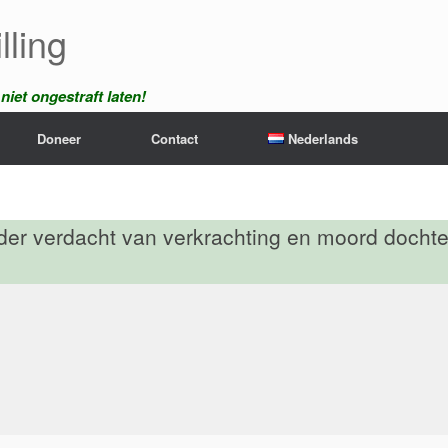
lling
iet ongestraft laten!
Doneer
Contact
Nederlands
ader verdacht van verkrachting en moord dochte