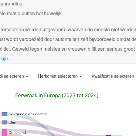
aanranding.
 relatie buiten het huwelijk.
0 eremoorden worden uitgevoerd, waarvan de meeste niet worde
st wordt verdoezeld door autoriteiten zelf bijvoorbeeld omdat d
itici. Geweld tegen meisjes en vrouwen blijft een serieus groot
kije
.