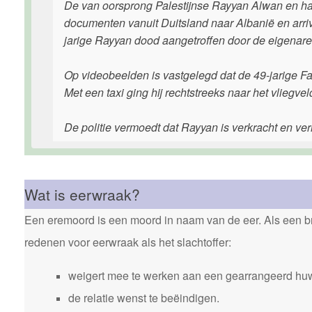
De van oorsprong Palestijnse Rayyan Alwan en haa
documenten vanuit Duitsland naar Albanië en arriv
jarige Rayyan dood aangetroffen door de eigenar
Op videobeelden is vastgelegd dat de 49-jarige Fad
Met een taxi ging hij rechtstreeks naar het vliegv
De politie vermoedt dat Rayyan is verkracht en ver
Wat is eerwraak?
Een eremoord is een moord in naam van de eer. Als een bro
redenen voor eerwraak als het slachtoffer:
weigert mee te werken aan een gearrangeerd huw
de relatie wenst te beëindigen.