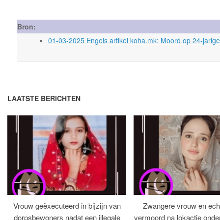
Bron:
01-03-2025 Engels artikel koha.mk: Moord op 24-jarige 
LAATSTE BERICHTEN
Vrouw geëxecuteerd in bijzijn van
Zwangere vrouw en ech
dorpsbewoners nadat een illegale
vermoord na lokactie ond