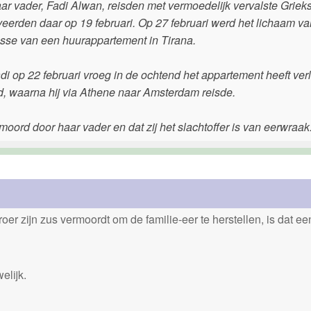
r vader, Fadi Alwan, reisden met vermoedelijk vervalste Griek
eerden daar op 19 februari. Op 27 februari werd het lichaam va
esse van een huurappartement in Tirana.
i op 22 februari vroeg in de ochtend het appartement heeft verl
eld, waarna hij via Athene naar Amsterdam reisde.
moord door haar vader en dat zij het slachtoffer is van eerwraak
er zijn zus vermoordt om de familie-eer te herstellen, is dat e
elijk.