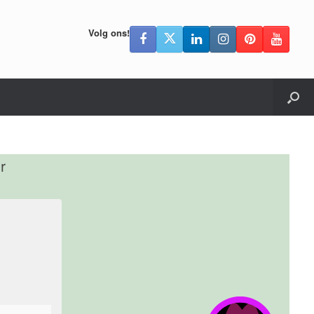
Volg ons!
r