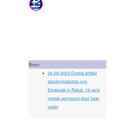
Bron:
24-09-2023 Engels artikel
stopfemicideiran.org:
Eerwraak in Rabat: 16-jarig
meisje vermoord door haar
vader