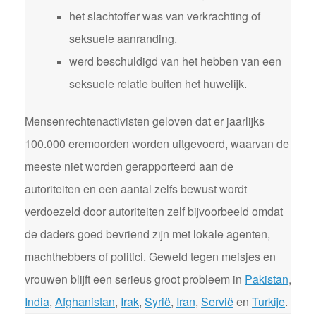
het slachtoffer was van verkrachting of
seksuele aanranding.
werd beschuldigd van het hebben van een
seksuele relatie buiten het huwelijk.
Mensenrechtenactivisten geloven dat er jaarlijks
100.000 eremoorden worden uitgevoerd, waarvan de
meeste niet worden gerapporteerd aan de
autoriteiten en een aantal zelfs bewust wordt
verdoezeld door autoriteiten zelf bijvoorbeeld omdat
de daders goed bevriend zijn met lokale agenten,
machthebbers of politici. Geweld tegen meisjes en
vrouwen blijft een serieus groot probleem in
Pakistan
,
India
,
Afghanistan
,
Irak
,
Syrië
,
Iran
,
Servië
en
Turkije
.