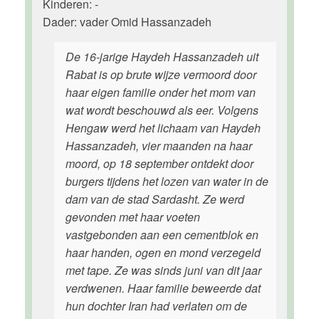
Kinderen: -
Dader: vader Omid Hassanzadeh
De 16-jarige Haydeh Hassanzadeh uit
Rabat is op brute wijze vermoord door
haar eigen familie onder het mom van
wat wordt beschouwd als eer. Volgens
Hengaw werd het lichaam van Haydeh
Hassanzadeh, vier maanden na haar
moord, op 18 september ontdekt door
burgers tijdens het lozen van water in de
dam van de stad Sardasht. Ze werd
gevonden met haar voeten
vastgebonden aan een cementblok en
haar handen, ogen en mond verzegeld
met tape. Ze was sinds juni van dit jaar
verdwenen. Haar familie beweerde dat
hun dochter Iran had verlaten om de