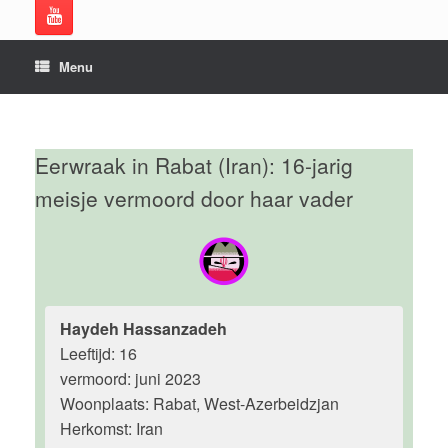
Menu
Eerwraak in Rabat (Iran): 16-jarig
meisje vermoord door haar vader
Haydeh Hassanzadeh
Leeftijd: 16
vermoord: juni 2023
Woonplaats: Rabat, West-Azerbeidzjan
Herkomst: Iran